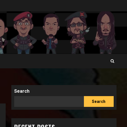
Search
Search