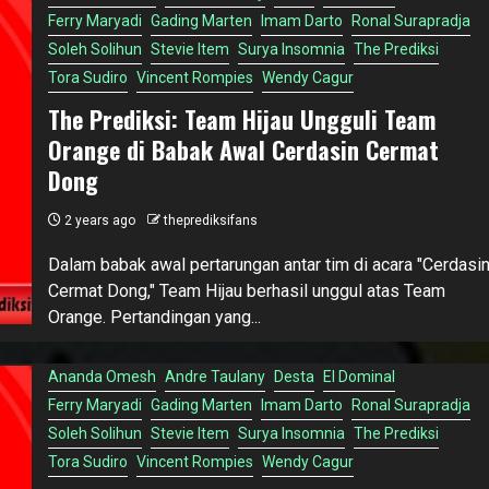
Ferry Maryadi
Gading Marten
Imam Darto
Ronal Surapradja
Soleh Solihun
Stevie Item
Surya Insomnia
The Prediksi
Tora Sudiro
Vincent Rompies
Wendy Cagur
The Prediksi: Team Hijau Ungguli Team
Orange di Babak Awal Cerdasin Cermat
Dong
2 years ago
theprediksifans
Dalam babak awal pertarungan antar tim di acara "Cerdasi
Cermat Dong," Team Hijau berhasil unggul atas Team
Orange. Pertandingan yang...
Ananda Omesh
Andre Taulany
Desta
El Dominal
Ferry Maryadi
Gading Marten
Imam Darto
Ronal Surapradja
Soleh Solihun
Stevie Item
Surya Insomnia
The Prediksi
Tora Sudiro
Vincent Rompies
Wendy Cagur