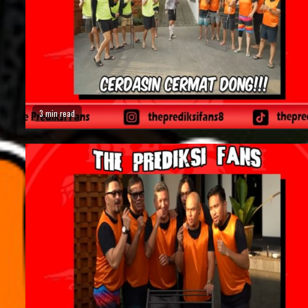
3 min read