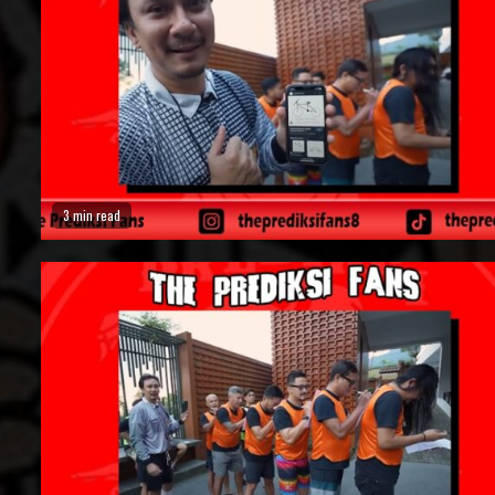
3 min read