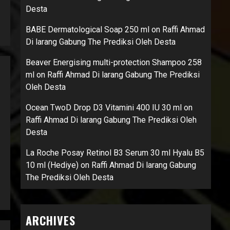
Desta
BABE Dermatological Soap 250 ml
on
Raffi Ahmad
Di larang Gabung The Prediksi Oleh Desta
Beaver Energising multi-protection Shampoo 258
ml
on
Raffi Ahmad Di larang Gabung The Prediksi
Oleh Desta
Ocean TwoD Drop D3 Vitamini 400 IU 30 ml
on
Raffi Ahmad Di larang Gabung The Prediksi Oleh
Desta
La Roche Posay Retinol B3 Serum 30 ml Hyalu B5
10 ml (Hediye)
on
Raffi Ahmad Di larang Gabung
The Prediksi Oleh Desta
ARCHIVES