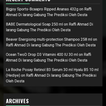
Bigjoy Sports-Bcaapro Ripped Ananas 432g
on
Raffi
Ahmad Di larang Gabung The Prediksi Oleh Desta
BABE Dermatological Soap 250 ml
on
Raffi Ahmad Di
larang Gabung The Prediksi Oleh Desta
Beaver Energising multi-protection Shampoo 258 ml
on
Raffi Ahmad Di larang Gabung The Prediksi Oleh Desta
Ocean TwoD Drop D3 Vitamini 400 IU 30 ml
on
Raffi
Ahmad Di larang Gabung The Prediksi Oleh Desta
La Roche Posay Retinol B3 Serum 30 ml Hyalu B5 10 ml
(Hediye)
on
Raffi Ahmad Di larang Gabung The Prediksi
Oleh Desta
ARCHIVES