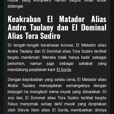
musik yang kompleks namun begitu indah untuk
didengar.
Keakraban El Matador Alias
Andre Taulany dan El Dominal
Alias Tora Sudiro
Di tengah-tengah keramaian konser, El Matador alias
Andre Taulany dan El Dominal alias Tora Sudiro terlihat
begitu menikmati. Mereka tidak hanya hadir sebagai
penonton, namun juga sebagai sahabat yang
mendukung perjalanan karir
El Gorila
.
Dengan kepribadian yang selalu ceria, El Matador alias
Andre Taulany menunjukkan semangatnya dengan
berjoget ria mengikuti irama musik yang dimainkan. Di
sisi lain, El Dominal alias Tora Sudiro terlihat begitu
fokus menyimak setiap detil musik yang diciptakan
oleh Stevie Item alias El Gorila, membiarkan dirinya