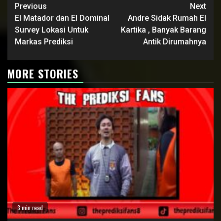
Continue
Previous
Next
Reading
El Matador dan El Dominal
Andre Sidak Rumah El
Survey Lokasi Untuk
Kartika , Banyak Barang
Markas Prediksi
Antik Dirumahnya
MORE STORIES
3 min read