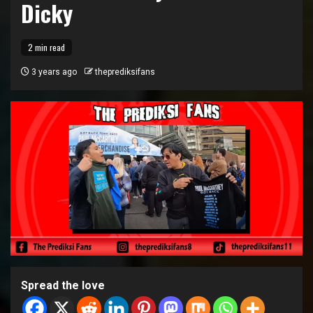
Dicky
2 min read
3 years ago
theprediksifans
Spread the love