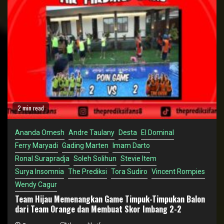
2 min read
Ananda Omesh
Andre Taulany
Desta
El Dominal
Ferry Maryadi
Gading Marten
Imam Darto
Ronal Surapradja
Soleh Solihun
Stevie Item
Surya Insomnia
The Prediksi
Tora Sudiro
Vincent Rompies
Wendy Cagur
Team Hijau Memenangkan Game Timpuk-Timpukan Balon
dari Team Orange dan Membuat Skor Imbang 2-2