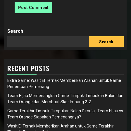
Search
Search
RECENT POSTS
Extra Game: Wasit El Ternak Memberikan Arahan untuk Game
Penentuan Pemenang
Team Hijau Memenangkan Game Timpuk-Timpukan Balon dari
Team Orange dan Membuat Skor Imbang 2-2
Game Terakhir Timpuk-Timpukan Balon Dimulai, Team Hijau vs
Team Orange Siapakah Pemenangnya?
Wasit El Ternak Memberikan Arahan untuk Game Terakhir: