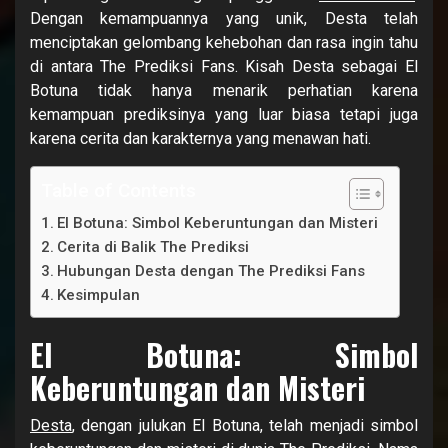
Dengan kemampuannya yang unik, Desta telah
menciptakan gelombang kehebohan dan rasa ingin tahu
di antara The Prediksi Fans. Kisah Desta sebagai El
Botuna tidak hanya menarik perhatian karena
kemampuan prediksinya yang luar biasa tetapi juga
karena cerita dan karakternya yang menawan hati.
Table of Contents
El Botuna: Simbol Keberuntungan dan Misteri
Cerita di Balik The Prediksi
Hubungan Desta dengan The Prediksi Fans
Kesimpulan
El Botuna: Simbol
Keberuntungan dan Misteri
Desta
, dengan julukan El Botuna, telah menjadi simbol