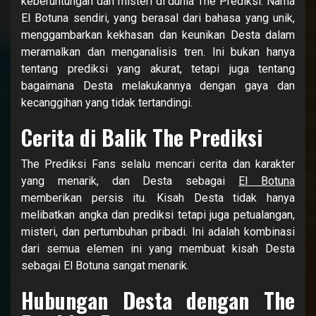
keberuntungan dan misteri di dunia The Prediksi. Nama
El Botuna sendiri, yang berasal dari bahasa yang unik,
menggambarkan kekhasan dan keunikan Desta dalam
meramalkan dan menganalisis tren. Ini bukan hanya
tentang prediksi yang akurat, tetapi juga tentang
bagaimana Desta melakukannya dengan gaya dan
kecanggihan yang tidak tertandingi.
Cerita di Balik The Prediksi
The Prediksi Fans selalu mencari cerita dan karakter
yang menarik, dan Desta sebagai
El Botuna
memberikan persis itu. Kisah Desta tidak hanya
melibatkan angka dan prediksi tetapi juga petualangan,
misteri, dan pertumbuhan pribadi. Ini adalah kombinasi
dari semua elemen ini yang membuat kisah Desta
sebagai El Botuna sangat menarik.
Hubungan Desta dengan The