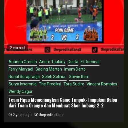
2 min read
Ananda Omesh
Andre Taulany
Desta
El Dominal
Ferry Maryadi
Gading Marten
Imam Darto
Ronal Surapradja
Soleh Solihun
Stevie Item
Surya Insomnia
The Prediksi
Tora Sudiro
Vincent Rompies
Wendy Cagur
Team Hijau Memenangkan Game Timpuk-Timpukan Balon
dari Team Orange dan Membuat Skor Imbang 2-2
2 years ago
theprediksifans