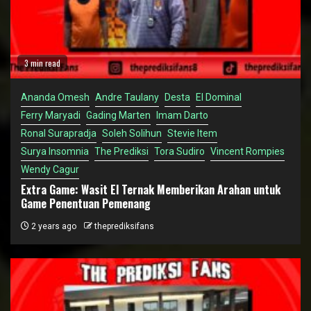
3 min read
Ananda Omesh
Andre Taulany
Desta
El Dominal
Ferry Maryadi
Gading Marten
Imam Darto
Ronal Surapradja
Soleh Solihun
Stevie Item
Surya Insomnia
The Prediksi
Tora Sudiro
Vincent Rompies
Wendy Cagur
Extra Game: Wasit El Ternak Memberikan Arahan untuk
Game Penentuan Pemenang
2 years ago
theprediksifans