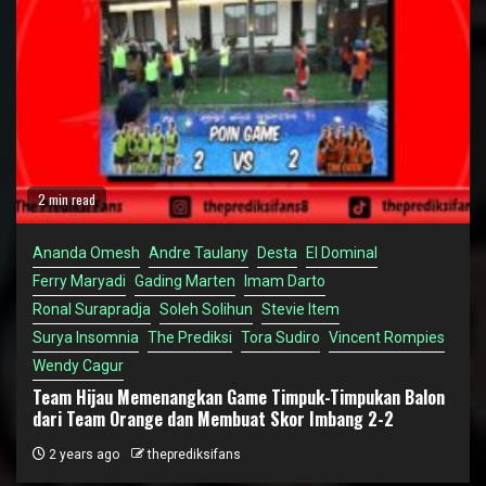
2 min read
Ananda Omesh
Andre Taulany
Desta
El Dominal
Ferry Maryadi
Gading Marten
Imam Darto
Ronal Surapradja
Soleh Solihun
Stevie Item
Surya Insomnia
The Prediksi
Tora Sudiro
Vincent Rompies
Wendy Cagur
Team Hijau Memenangkan Game Timpuk-Timpukan Balon
dari Team Orange dan Membuat Skor Imbang 2-2
2 years ago
theprediksifans