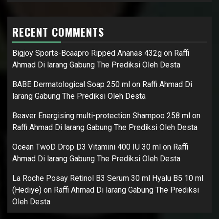
RECENT COMMENTS
Bigjoy Sports-Bcaapro Ripped Ananas 432g
on
Raffi
Ahmad Di larang Gabung The Prediksi Oleh Desta
BABE Dermatological Soap 250 ml
on
Raffi Ahmad Di
larang Gabung The Prediksi Oleh Desta
Beaver Energising multi-protection Shampoo 258 ml
on
Raffi Ahmad Di larang Gabung The Prediksi Oleh Desta
Ocean TwoD Drop D3 Vitamini 400 IU 30 ml
on
Raffi
Ahmad Di larang Gabung The Prediksi Oleh Desta
La Roche Posay Retinol B3 Serum 30 ml Hyalu B5 10 ml
(Hediye)
on
Raffi Ahmad Di larang Gabung The Prediksi
Oleh Desta