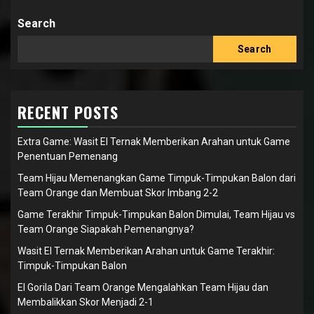
Search
Search
RECENT POSTS
Extra Game: Wasit El Ternak Memberikan Arahan untuk Game
Penentuan Pemenang
Team Hijau Memenangkan Game Timpuk-Timpukan Balon dari
Team Orange dan Membuat Skor Imbang 2-2
Game Terakhir Timpuk-Timpukan Balon Dimulai, Team Hijau vs
Team Orange Siapakah Pemenangnya?
Wasit El Ternak Memberikan Arahan untuk Game Terakhir:
Timpuk-Timpukan Balon
El Gorila Dari Team Orange Mengalahkan Team Hijau dan
Membalikkan Skor Menjadi 2-1