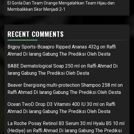
El Gorila Dari Team Orange Mengalahkan Team Hijau dan
Membalikkan Skor Menjadi 2-1
RECENT COMMENTS
Bigjoy Sports-Bcaapro Ripped Ananas 432g
on
Raffi
Ahmad Di larang Gabung The Prediksi Oleh Desta
BABE Dermatological Soap 250 ml
on
Raffi Ahmad Di
larang Gabung The Prediksi Oleh Desta
Beaver Energising multi-protection Shampoo 258 ml
on
Raffi Ahmad Di larang Gabung The Prediksi Oleh Desta
Ocean TwoD Drop D3 Vitamini 400 IU 30 ml
on
Raffi
Ahmad Di larang Gabung The Prediksi Oleh Desta
La Roche Posay Retinol B3 Serum 30 ml Hyalu B5 10 ml
(Hediye)
on
Raffi Ahmad Di larang Gabung The Prediksi