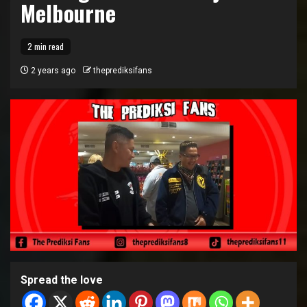
Melbourne
2 min read
2 years ago
theprediksifans
Spread the love