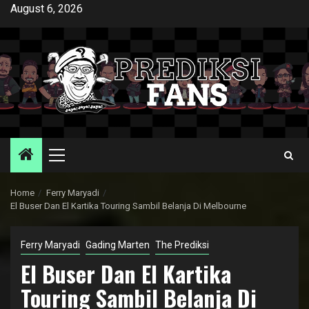
Skip
August 6, 2026
to
content
Primary
Menu
Home
Ferry Maryadi
El Buser Dan El Kartika Touring Sambil Belanja Di Melbourne
Ferry Maryadi
Gading Marten
The Prediksi
El Buser Dan El Kartika
Touring Sambil Belanja Di