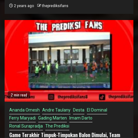
2 years ago
theprediksifans
2 min read
Ananda Omesh
Andre Taulany
Desta
El Dominal
Ferry Maryadi
Gading Marten
Imam Darto
Ronal Surapradja
The Prediksi
Game Terakhir Timpuk-Timpukan Balon Dimulai, Team