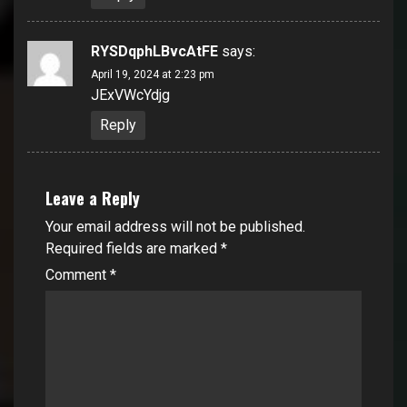
RYSDqphLBvcAtFE
says:
April 19, 2024 at 2:23 pm
JExVWcYdjg
Reply
Leave a Reply
Your email address will not be published.
Required fields are marked
*
Comment
*