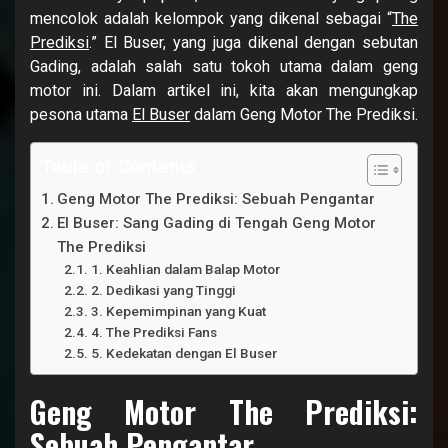
mencolok adalah kelompok yang dikenal sebagai “
The
Prediksi
.” El Buser, yang juga dikenal dengan sebutan
Gading, adalah salah satu tokoh utama dalam geng
motor ini. Dalam artikel ini, kita akan mengungkap
pesona utama
El Buser
dalam Geng Motor The Prediksi.
Table of Contents
Geng Motor The Prediksi: Sebuah Pengantar
El Buser: Sang Gading di Tengah Geng Motor
The Prediksi
1. Keahlian dalam Balap Motor
2. Dedikasi yang Tinggi
3. Kepemimpinan yang Kuat
4. The Prediksi Fans
5. Kedekatan dengan El Buser
Geng Motor The Prediksi:
Sebuah Pengantar