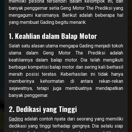
memiliki pesona tersendiri dalam kelompok ini, dan
banyak penggemar setia Geng Motor The Prediksi yang
mengagumi karismanya. Berikut adalah beberapa hal
yang membuat Gading begitu menarik:
1. Keahlian dalam Balap Motor
Salah satu alasan utama mengapa Gading menjadi tokoh
utama dalam Geng Motor The Prediksi adalah
keahliannya dalam balap motor. Dia telah mengikuti
berbagai kompetisi balap motor dan sering kali berhasil
meraih posisi teratas. Keberhasilan ini tidak hanya
memberinya kehormatan di antara rekan-rekan
sejawatnya, tetapi juga membuatnya mendapatkan
banyak penggemar.
2. Dedikasi yang Tinggi
Gading
adalah contoh nyata dari seorang yang memiliki
dedikasi yang tinggi terhadap gengnya. Dia selalu siap