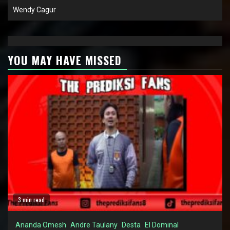
Wendy Cagur
YOU MAY HAVE MISSED
3 min read
Ananda Omesh
Andre Taulany
Desta
El Dominal