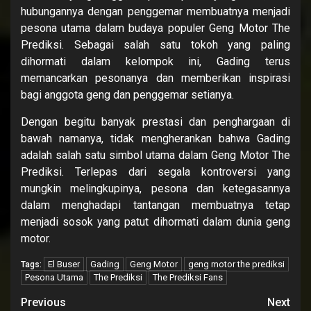
hubungannya dengan penggemar membuatnya menjadi
pesona utama dalam budaya populer Geng Motor The
Prediksi. Sebagai salah satu tokoh yang paling
dihormati dalam kelompok ini, Gading terus
memancarkan pesonanya dan memberikan inspirasi
bagi anggota geng dan penggemar setianya.
Dengan begitu banyak prestasi dan penghargaan di
bawah namanya, tidak mengherankan bahwa Gading
adalah salah satu simbol utama dalam Geng Motor The
Prediksi. Terlepas dari segala kontroversi yang
mungkin melingkupinya, pesona dan ketegasannya
dalam menghadapi tantangan membuatnya tetap
menjadi sosok yang patut dihormati dalam dunia geng
motor.
El Buser
Gading
Geng Motor
geng motor the prediksi
Tags:
Pesona Utama
The Prediksi
The Prediksi Fans
Continue
Previous
Next