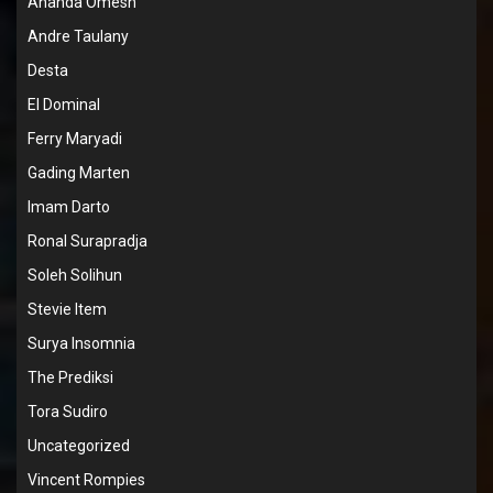
Ananda Omesh
Andre Taulany
Desta
El Dominal
Ferry Maryadi
Gading Marten
Imam Darto
Ronal Surapradja
Soleh Solihun
Stevie Item
Surya Insomnia
The Prediksi
Tora Sudiro
Uncategorized
Vincent Rompies