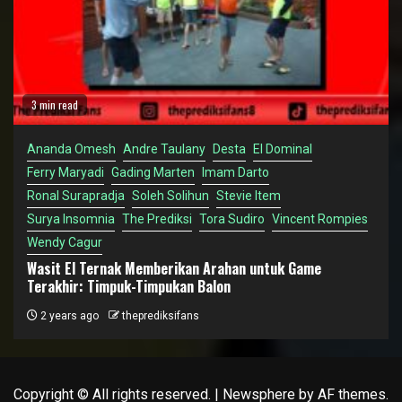
3 min read
Ananda Omesh
Andre Taulany
Desta
El Dominal
Ferry Maryadi
Gading Marten
Imam Darto
Ronal Surapradja
Soleh Solihun
Stevie Item
Surya Insomnia
The Prediksi
Tora Sudiro
Vincent Rompies
Wendy Cagur
Wasit El Ternak Memberikan Arahan untuk Game
Terakhir: Timpuk-Timpukan Balon
2 years ago
theprediksifans
Copyright © All rights reserved.
|
Newsphere
by AF themes.