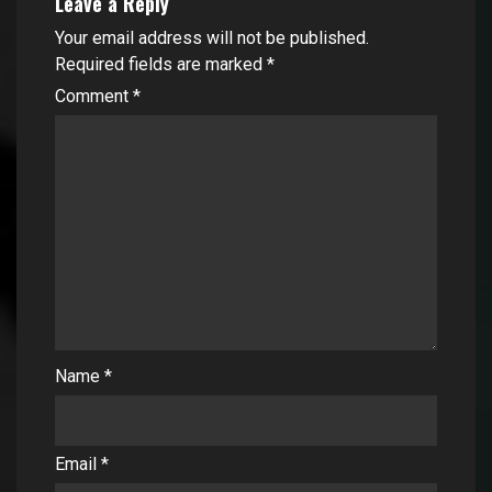
Leave a Reply
Your email address will not be published.
Required fields are marked
*
Comment
*
Name
*
Email
*