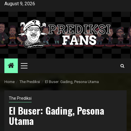
Skip
August 9, 2026
to
content
Primary
Menu
Home
The Prediksi
El Buser: Gading, Pesona Utama
The Prediksi
El Buser: Gading, Pesona
Utama