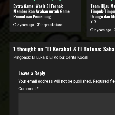
Extra Game: Wasit El Ternak
Team Hijau M
Memberikan Arahan untuk Game
Timpuk-Timpu
Penentuan Pemenang
Orange dan M
2-2
2 years ago
theprediksifans
2 years ago
1 thought on “
El Kerabat & El Botuna: Saha
Pingback:
El Luka & El Kolbu: Cerita Kocak
Leave a Reply
Your email address will not be published.
Required fi
Comment
*