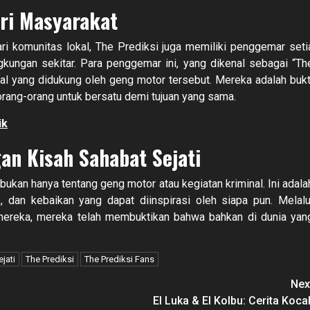
ri Masyarakat
i komunitas lokal, The Prediksi juga memiliki penggemar seti
ungan sekitar. Para penggemar ini, yang dikenal sebagai “Th
sial yang didukung oleh geng motor tersebut. Mereka adalah bukt
rang-orang untuk bersatu demi tujuan yang sama.
ik
an Kisah Sahabat Sejati
 bukan hanya tentang geng motor atau kegiatan kriminal. Ini adala
, dan kebaikan yang dapat diinspirasi oleh siapa pun. Melalu
mereka, mereka telah membuktikan bahwa bahkan di dunia yan
jati
The Prediksi
The Prediksi Fans
Nex
El Luka & El Kolbu: Cerita Koca