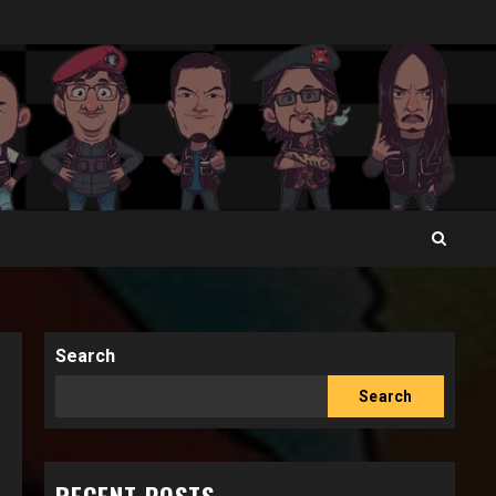
Search
Search