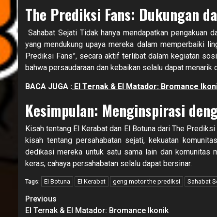
The Prediksi Fans: Dukungan da
Sahabat Sejati Tidak hanya mendapatkan pengakuan dar
yang mendukung upaya mereka dalam memperbaiki lingk
Prediksi Fans”, secara aktif terlibat dalam kegiatan so
bahwa persaudaraan dan kebaikan selalu dapat menarik o
BACA JUGA :
El Ternak & El Matador: Bromance Ikon
Kesimpulan: Menginspirasi deng
Kisah tentang El Kerabat dan El Botuna dari The Prediksi
kisah tentang persahabatan sejati, kekuatan komunitas
dedikasi mereka untuk satu sama lain dan komunitas 
keras, cahaya persahabatan selalu dapat bersinar.
El Botuna
El Kerabat
geng motor the prediksi
Sahabat Se
Tags:
Continue
Previous
Reading
El Ternak & El Matador: Bromance Ikonik