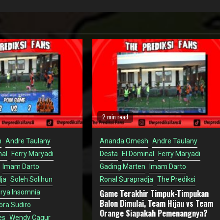
2 min read
h
Andre Taulany
Ananda Omesh
Andre Taulany
nal
Ferry Maryadi
Desta
El Dominal
Ferry Maryadi
Imam Darto
Gading Marten
Imam Darto
ja
Soleh Solihun
Ronal Surapradja
The Prediksi
Game Terakhir Timpuk-Timpukan
rya Insomnia
Balon Dimulai, Team Hijau vs Team
ora Sudiro
Orange Siapakah Pemenangnya?
es
Wendy Cagur