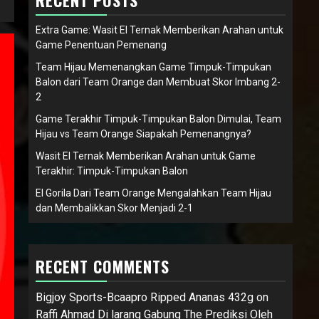
RECENT POSTS
Extra Game: Wasit El Ternak Memberikan Arahan untuk
Game Penentuan Pemenang
Team Hijau Memenangkan Game Timpuk-Timpukan
Balon dari Team Orange dan Membuat Skor Imbang 2-
2
Game Terakhir Timpuk-Timpukan Balon Dimulai, Team
Hijau vs Team Orange Siapakah Pemenangnya?
Wasit El Ternak Memberikan Arahan untuk Game
Terakhir: Timpuk-Timpukan Balon
El Gorila Dari Team Orange Mengalahkan Team Hijau
dan Membalikkan Skor Menjadi 2-1
RECENT COMMENTS
Bigjoy Sports-Bcaapro Ripped Ananas 432g
on
Raffi Ahmad Di larang Gabung The Prediksi Oleh