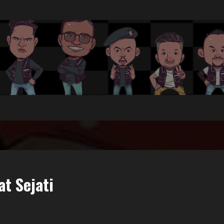
at Sejati