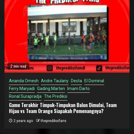
2 min read
Ananda Omesh
Andre Taulany
Desta
El Dominal
Ferry Maryadi
Gading Marten
Imam Darto
Ronal Surapradja
The Prediksi
Game Terakhir Timpuk-Timpukan Balon Dimulai, Team
Hijau vs Team Orange Siapakah Pemenangnya?
2 years ago
theprediksifans