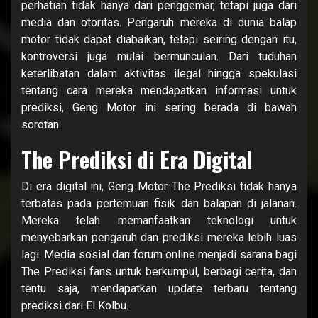
perhatian tidak hanya dari penggemar, tetapi juga dari
media dan otoritas. Pengaruh mereka di dunia balap
motor tidak dapat diabaikan, tetapi seiring dengan itu,
kontroversi juga mulai bermunculan. Dari tuduhan
keterlibatan dalam aktivitas ilegal hingga spekulasi
tentang cara mereka mendapatkan informasi untuk
prediksi, Geng Motor ini sering berada di bawah
sorotan.
The Prediksi di Era Digital
Di era digital ini, Geng Motor The Prediksi tidak hanya
terbatas pada pertemuan fisik dan balapan di jalanan.
Mereka telah memanfaatkan teknologi untuk
menyebarkan pengaruh dan prediksi mereka lebih luas
lagi. Media sosial dan forum online menjadi sarana bagi
The Prediksi fans untuk berkumpul, berbagi cerita, dan
tentu saja, mendapatkan update terbaru tentang
prediksi dari El Kolbu.