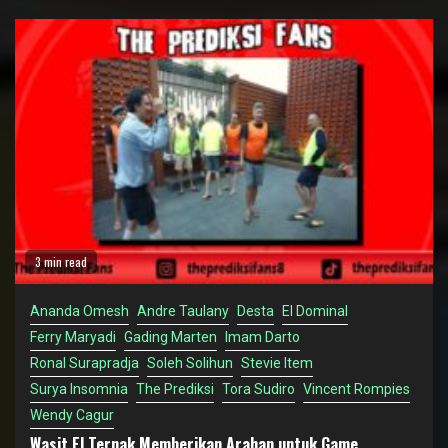
3 min read
Ananda Omesh
Andre Taulany
Desta
El Dominal
Ferry Maryadi
Gading Marten
Imam Darto
Ronal Surapradja
Soleh Solihun
Stevie Item
Surya Insomnia
The Prediksi
Tora Sudiro
Vincent Rompies
Wendy Cagur
Wasit El Ternak Memberikan Arahan untuk Game