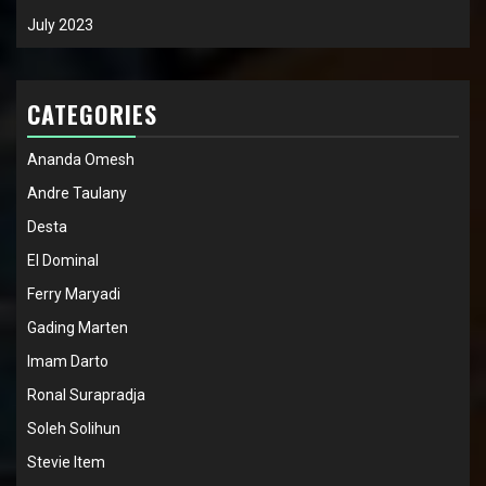
July 2023
CATEGORIES
Ananda Omesh
Andre Taulany
Desta
El Dominal
Ferry Maryadi
Gading Marten
Imam Darto
Ronal Surapradja
Soleh Solihun
Stevie Item