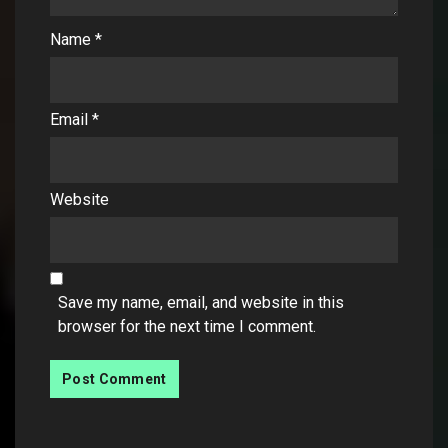
Name
*
Email
*
Website
Save my name, email, and website in this
browser for the next time I comment.