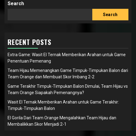
Search
Search
RECENT POSTS
Extra Game: Wasit El Ternak Memberikan Arahan untuk Game
Penentuan Pemenang
Team Hijau Memenangkan Game Timpuk-Timpukan Balon dari
Team Orange dan Membuat Skor Imbang 2-2
Game Terakhir Timpuk-Timpukan Balon Dimulai, Team Hijau vs
Team Orange Siapakah Pemenangnya?
Wasit El Ternak Memberikan Arahan untuk Game Terakhir:
Timpuk-Timpukan Balon
El Gorila Dari Team Orange Mengalahkan Team Hijau dan
Membalikkan Skor Menjadi 2-1