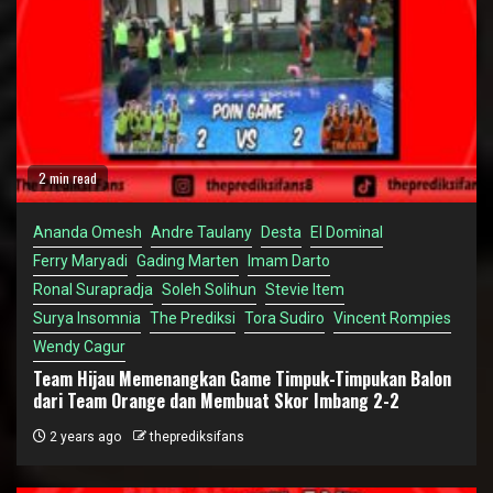
2 min read
Ananda Omesh
Andre Taulany
Desta
El Dominal
Ferry Maryadi
Gading Marten
Imam Darto
Ronal Surapradja
Soleh Solihun
Stevie Item
Surya Insomnia
The Prediksi
Tora Sudiro
Vincent Rompies
Wendy Cagur
Team Hijau Memenangkan Game Timpuk-Timpukan Balon
dari Team Orange dan Membuat Skor Imbang 2-2
2 years ago
theprediksifans