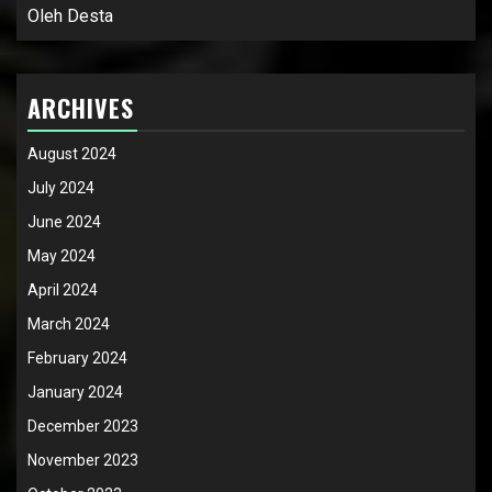
Oleh Desta
ARCHIVES
August 2024
July 2024
June 2024
May 2024
April 2024
March 2024
February 2024
January 2024
December 2023
November 2023