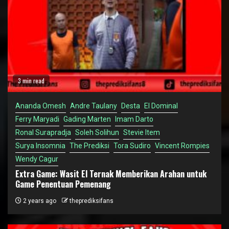
3 min read
Ananda Omesh
Andre Taulany
Desta
El Dominal
Ferry Maryadi
Gading Marten
Imam Darto
Ronal Surapradja
Soleh Solihun
Stevie Item
Surya Insomnia
The Prediksi
Tora Sudiro
Vincent Rompies
Wendy Cagur
Extra Game: Wasit El Ternak Memberikan Arahan untuk
Game Penentuan Pemenang
2 years ago
theprediksifans