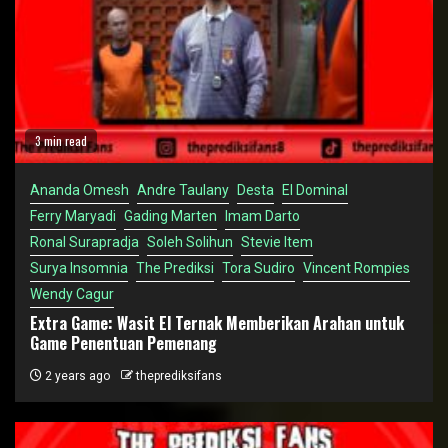
3 min read
Ananda Omesh
Andre Taulany
Desta
El Dominal
Ferry Maryadi
Gading Marten
Imam Darto
Ronal Surapradja
Soleh Solihun
Stevie Item
Surya Insomnia
The Prediksi
Tora Sudiro
Vincent Rompies
Wendy Cagur
Extra Game: Wasit El Ternak Memberikan Arahan untuk
Game Penentuan Pemenang
2 years ago
theprediksifans