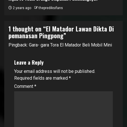
2 years ago
theprediksifans
1 thought on “
El Matador Lawan Dikta Di
pemanasan Pingpong
”
Pingback:
Gara- gara Tora El Matador Beli Mobil Mini
Leave a Reply
Your email address will not be published.
Required fields are marked
*
Comment
*