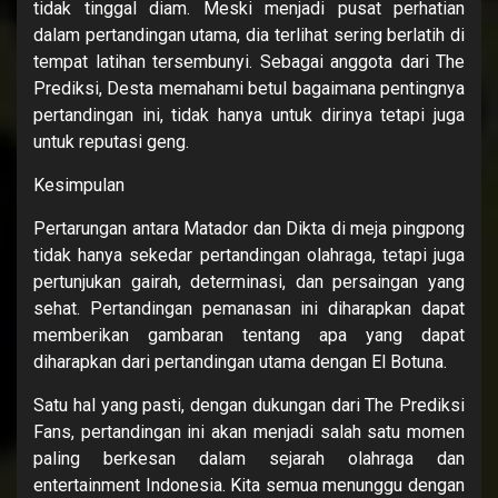
tidak tinggal diam. Meski menjadi pusat perhatian
dalam pertandingan utama, dia terlihat sering berlatih di
tempat latihan tersembunyi. Sebagai anggota dari The
Prediksi, Desta memahami betul bagaimana pentingnya
pertandingan ini, tidak hanya untuk dirinya tetapi juga
untuk reputasi geng.
Kesimpulan
Pertarungan antara Matador dan Dikta di meja pingpong
tidak hanya sekedar pertandingan olahraga, tetapi juga
pertunjukan gairah, determinasi, dan persaingan yang
sehat. Pertandingan pemanasan ini diharapkan dapat
memberikan gambaran tentang apa yang dapat
diharapkan dari pertandingan utama dengan El Botuna.
Satu hal yang pasti, dengan dukungan dari The Prediksi
Fans, pertandingan ini akan menjadi salah satu momen
paling berkesan dalam sejarah olahraga dan
entertainment Indonesia. Kita semua menunggu dengan