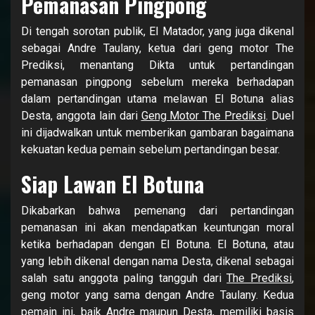
Pemanasan Pingpong
Di tengah sorotan publik, El Matador, yang juga dikenal
sebagai Andre Taulany, ketua dari geng motor The
Prediksi, menantang Dikta untuk pertandingan
pemanasan pingpong sebelum mereka berhadapan
dalam pertandingan utama melawan El Botuna alias
Desta, anggota lain dari
Geng Motor The Prediksi
. Duel
ini dijadwalkan untuk memberikan gambaran bagaimana
kekuatan kedua pemain sebelum pertandingan besar.
Siap Lawan El Botuna
Dikabarkan bahwa pemenang dari pertandingan
pemanasan ini akan mendapatkan keuntungan moral
ketika berhadapan dengan El Botuna. El Botuna, atau
yang lebih dikenal dengan nama Desta, dikenal sebagai
salah satu anggota paling tangguh dari
The Prediksi
,
geng motor yang sama dengan Andre Taulany. Kedua
pemain ini, baik Andre maupun Desta, memiliki basis