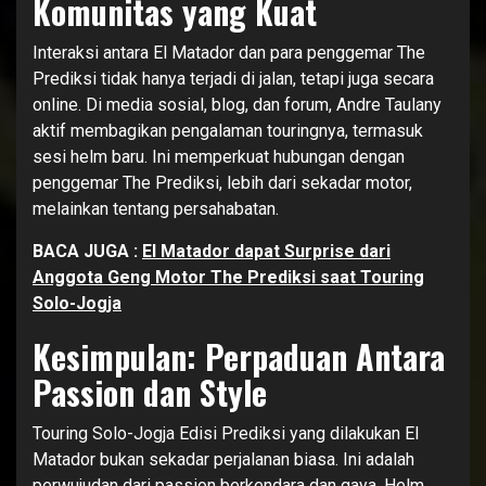
Komunitas yang Kuat
Interaksi antara El Matador dan para penggemar The
Prediksi tidak hanya terjadi di jalan, tetapi juga secara
online. Di media sosial, blog, dan forum, Andre Taulany
aktif membagikan pengalaman touringnya, termasuk
sesi helm baru. Ini memperkuat hubungan dengan
penggemar The Prediksi, lebih dari sekadar motor,
melainkan tentang persahabatan.
BACA JUGA :
El Matador dapat Surprise dari
Anggota Geng Motor The Prediksi saat Touring
Solo-Jogja
Kesimpulan: Perpaduan Antara
Passion dan Style
Touring Solo-Jogja Edisi Prediksi yang dilakukan El
Matador bukan sekadar perjalanan biasa. Ini adalah
perwujudan dari passion berkendara dan gaya. Helm