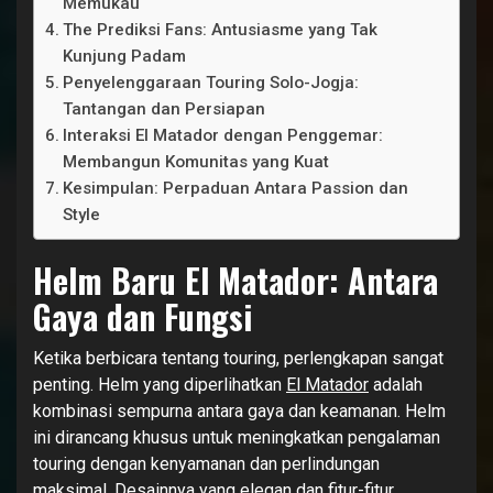
Memukau
The Prediksi Fans: Antusiasme yang Tak
Kunjung Padam
Penyelenggaraan Touring Solo-Jogja:
Tantangan dan Persiapan
Interaksi El Matador dengan Penggemar:
Membangun Komunitas yang Kuat
Kesimpulan: Perpaduan Antara Passion dan
Style
Helm Baru El Matador: Antara
Gaya dan Fungsi
Ketika berbicara tentang touring, perlengkapan sangat
penting. Helm yang diperlihatkan
El Matador
adalah
kombinasi sempurna antara gaya dan keamanan. Helm
ini dirancang khusus untuk meningkatkan pengalaman
touring dengan kenyamanan dan perlindungan
maksimal. Desainnya yang elegan dan fitur-fitur