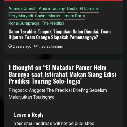
Ananda Omesh
Andre Taulany
Desta
El Dominal
Ferry Maryadi
Gading Marten
Imam Darto
Ronal Surapradja
The Prediksi
Game Terakhir Timpuk-Timpukan Balon Dimulai, Team
Hijau vs Team Orange Siapakah Pemenangnya?
2 years ago
theprediksifans
1 thought on “
El Matador Pamer Helm
Barunya saat Istirahat Makan Siang Edisi
Prediksi Touring Solo-Jogja
”
Pingback:
Anggota The Prediksi Briefing Sebelum
Melanjutkan Touringnya
Leave a Reply
Your email address will not be published.