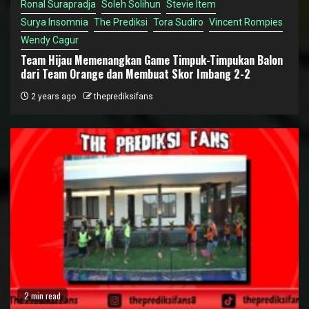
Ronal Surapradja
Soleh Solihun
Stevie Item
Surya Insomnia
The Prediksi
Tora Sudiro
Vincent Rompies
Wendy Cagur
Team Hijau Memenangkan Game Timpuk-Timpukan Balon
dari Team Orange dan Membuat Skor Imbang 2-2
2 years ago
theprediksifans
2 min read