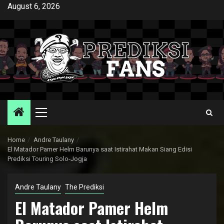
Skip
August 6, 2026
to
content
Primary
Menu
Home
Andre Taulany
El Matador Pamer Helm Barunya saat Istirahat Makan Siang Edisi
Prediksi Touring Solo-Jogja
Andre Taulany
The Prediksi
El Matador Pamer Helm