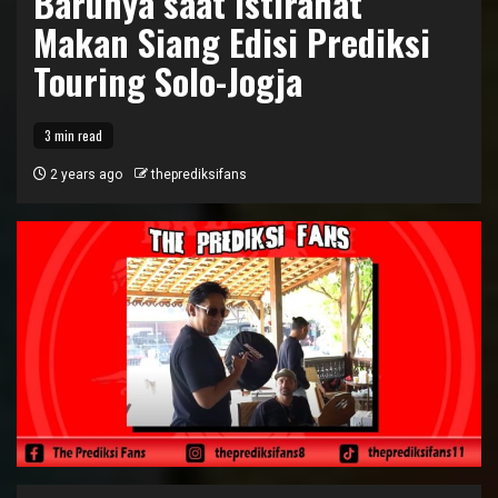
Barunya saat Istirahat
Makan Siang Edisi Prediksi
Touring Solo-Jogja
3 min read
2 years ago
theprediksifans