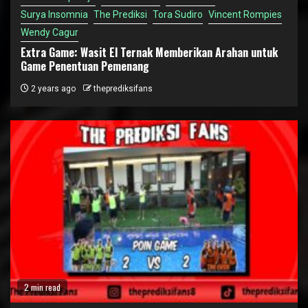
Surya Insomnia
The Prediksi
Tora Sudiro
Vincent Rompies
Wendy Cagur
Extra Game: Wasit El Ternak Memberikan Arahan untuk
Game Penentuan Pemenang
2 years ago
theprediksifans
2 min read