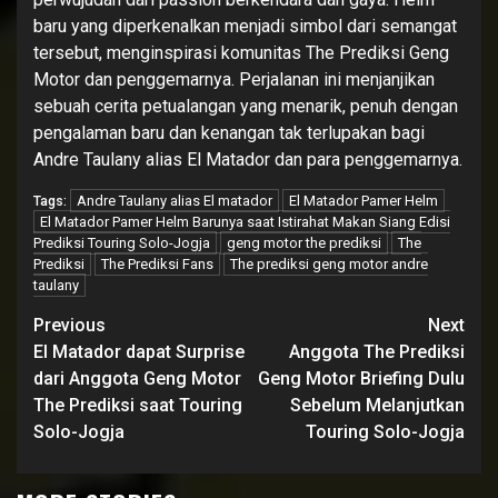
baru yang diperkenalkan menjadi simbol dari semangat
tersebut, menginspirasi komunitas The Prediksi Geng
Motor dan penggemarnya. Perjalanan ini menjanjikan
sebuah cerita petualangan yang menarik, penuh dengan
pengalaman baru dan kenangan tak terlupakan bagi
Andre Taulany alias El Matador dan para penggemarnya.
Andre Taulany alias El matador
El Matador Pamer Helm
Tags:
El Matador Pamer Helm Barunya saat Istirahat Makan Siang Edisi
Prediksi Touring Solo-Jogja
geng motor the prediksi
The
Prediksi
The Prediksi Fans
The prediksi geng motor andre
taulany
Continue
Previous
Next
Reading
El Matador dapat Surprise
Anggota The Prediksi
dari Anggota Geng Motor
Geng Motor Briefing Dulu
The Prediksi saat Touring
Sebelum Melanjutkan
Solo-Jogja
Touring Solo-Jogja