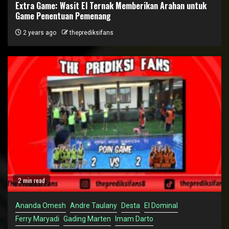
Extra Game: Wasit El Ternak Memberikan Arahan untuk
Game Penentuan Pemenang
2 years ago
theprediksifans
2 min read
Ananda Omesh
Andre Taulany
Desta
El Dominal
Ferry Maryadi
Gading Marten
Imam Darto