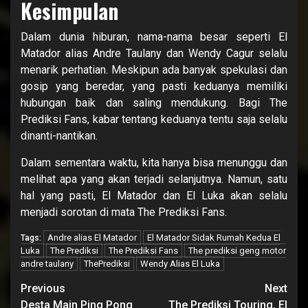
Kesimpulan
Dalam dunia hiburan, nama-nama besar seperti El
Matador alias Andre Taulany dan Wendy Cagur selalu
menarik perhatian. Meskipun ada banyak spekulasi dan
gosip yang beredar, yang pasti keduanya memiliki
hubungan baik dan saling mendukung. Bagi The
Prediksi Fans, kabar tentang keduanya tentu saja selalu
dinanti-nantikan.
Dalam sementara waktu, kita hanya bisa menunggu dan
melihat apa yang akan terjadi selanjutnya. Namun, satu
hal yang pasti, El Matador dan El Luka akan selalu
menjadi sorotan di mata The Prediksi Fans.
Andre alias El Matador
El Matador Sidak Rumah Kedua El
Tags:
Luka
The Prediksi
The Prediksi Fans
The prediksi geng motor
andre taulany
ThePrediksi
Wendy Alias El Luka
Continue
Previous
Next
Desta Main Ping Pong
The Prediksi Touring, El