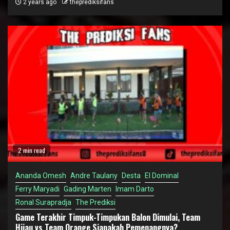
2 years ago
theprediksifans
2 min read
Ananda Omesh
Andre Taulany
Desta
El Dominal
Ferry Maryadi
Gading Marten
Imam Darto
Ronal Surapradja
The Prediksi
Game Terakhir Timpuk-Timpukan Balon Dimulai, Team
Hijau vs Team Orange Siapakah Pemenangnya?