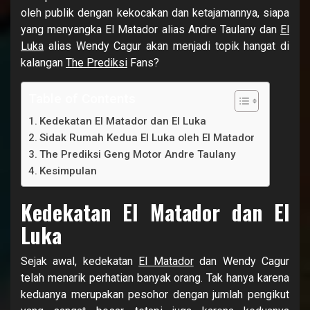
oleh publik dengan kekocakan dan ketajamannya, siapa
yang menyangka El Matador alias Andre Taulany dan
El
Luka
alias Wendy Cagur akan menjadi topik hangat di
kalangan
The Prediksi
Fans?
Table of Contents
Kedekatan El Matador dan El Luka
Sidak Rumah Kedua El Luka oleh El Matador
The Prediksi Geng Motor Andre Taulany
Kesimpulan
Kedekatan El Matador dan El
Luka
Sejak awal, kedekatan
El Matador
dan Wendy Cagur
telah menarik perhatian banyak orang. Tak hanya karena
keduanya merupakan pesohor dengan jumlah pengikut