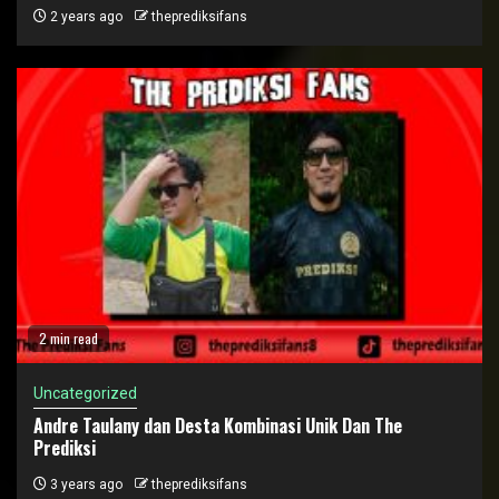
2 years ago
theprediksifans
2 min read
Uncategorized
Andre Taulany dan Desta Kombinasi Unik Dan The
Prediksi
3 years ago
theprediksifans