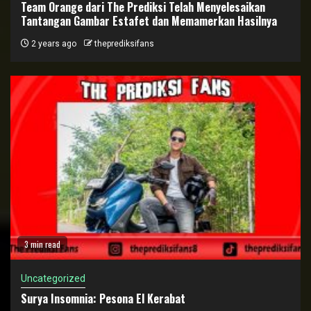
Team Orange dari The Prediksi Telah Menyelesaikan
Tantangan Gambar Estafet dan Memamerkan Hasilnya
2 years ago
theprediksifans
3 min read
Uncategorized
Surya Insomnia: Pesona El Kerabat