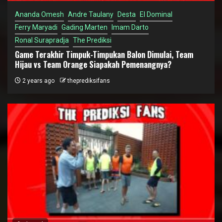
Ananda Omesh
Andre Taulany
Desta
El Dominal
Ferry Maryadi
Gading Marten
Imam Darto
Ronal Surapradja
The Prediksi
Game Terakhir Timpuk-Timpukan Balon Dimulai, Team
Hijau vs Team Orange Siapakah Pemenangnya?
2 years ago
theprediksifans