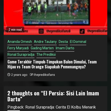
2 min read
Ananda Omesh
Andre Taulany
Desta
El Dominal
Ferry Maryadi
Gading Marten
Imam Darto
Ronal Surapradja
The Prediksi
Game Terakhir Timpuk-Timpukan Balon Dimulai, Team
Hijau vs Team Orange Siapakah Pemenangnya?
2 years ago
theprediksifans
2 thoughts on “
El Persia: Sisi Lain Imam
Darto
”
Pingback:
Ronal Surapradja: Cerita El Kolbu Menarik