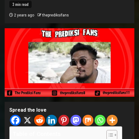
3 min read
2 years ago
theprediksifans
Spread the love
Table of Contents