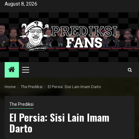
Skip
August 8, 2026
to
content
Primary
Menu
Home
The Prediksi
El Persia: Sisi Lain Imam Darto
The Prediksi
El Persia: Sisi Lain Imam
Darto