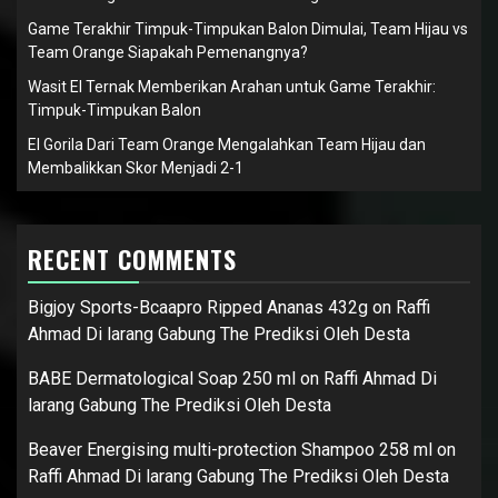
Game Terakhir Timpuk-Timpukan Balon Dimulai, Team Hijau vs
Team Orange Siapakah Pemenangnya?
Wasit El Ternak Memberikan Arahan untuk Game Terakhir:
Timpuk-Timpukan Balon
El Gorila Dari Team Orange Mengalahkan Team Hijau dan
Membalikkan Skor Menjadi 2-1
RECENT COMMENTS
Bigjoy Sports-Bcaapro Ripped Ananas 432g
on
Raffi
Ahmad Di larang Gabung The Prediksi Oleh Desta
BABE Dermatological Soap 250 ml
on
Raffi Ahmad Di
larang Gabung The Prediksi Oleh Desta
Beaver Energising multi-protection Shampoo 258 ml
on
Raffi Ahmad Di larang Gabung The Prediksi Oleh Desta