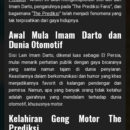
Imam Darto, pengaruhnya pada “The Prediksi Fans”, dan
bagaimana “
The Prediksi
” telah menjadi fenomena yang
tak terpisahkan dari gaya hidupnya.
Awal Mula Imam Darto dan
Dunia Otomotif
Sisi Lain Imam Darto, dikenal luas sebagai El Persia,
mulai menarik perhatian publik dengan gaya bicaranya
yang santai namun tajam di dunia penyiaran.
Keasliannya dalam berkomunikasi dan humor yang khas
menjadikannya favorit di kalangan pendengar dan
pemirsa. Namun, apa yang banyak orang tidak ketahui
adalah gairahnya yang mendalam terhadap dunia
otomotif, khususnya motor.
Kelahiran Geng Motor The
Prediksi