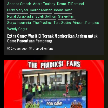
Ananda Omesh
Andre Taulany
Desta
El Dominal
Ferry Maryadi
Gading Marten
Imam Darto
Ronal Surapradja
Soleh Solihun
Stevie Item
Surya Insomnia
The Prediksi
Tora Sudiro
Vincent Rompies
Wendy Cagur
Extra Game: Wasit El Ternak Memberikan Arahan untuk
Game Penentuan Pemenang
2 years ago
theprediksifans