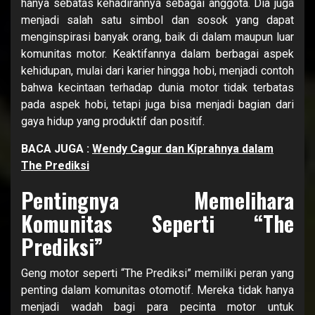
hanya sebatas kehadirannya sebagai anggota. Dia juga
menjadi salah satu simbol dan sosok yang dapat
menginspirasi banyak orang, baik di dalam maupun luar
komunitas motor. Keaktifannya dalam berbagai aspek
kehidupan, mulai dari karier hingga hobi, menjadi contoh
bahwa kecintaan terhadap dunia motor tidak terbatas
pada aspek hobi, tetapi juga bisa menjadi bagian dari
gaya hidup yang produktif dan positif.
BACA JUGA :
Wendy Cagur dan Kiprahnya dalam
The Prediksi
Pentingnya Memelihara
Komunitas Seperti “The
Prediksi”
Geng motor seperti “The Prediksi” memiliki peran yang
penting dalam komunitas otomotif. Mereka tidak hanya
menjadi wadah bagi para pecinta motor untuk