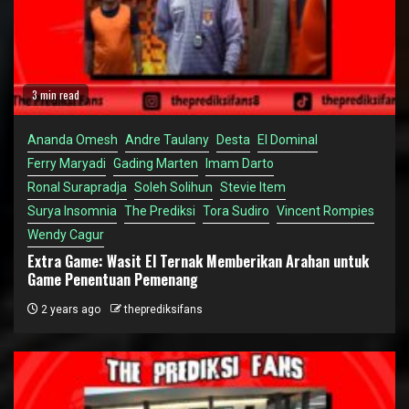
3 min read
Ananda Omesh
Andre Taulany
Desta
El Dominal
Ferry Maryadi
Gading Marten
Imam Darto
Ronal Surapradja
Soleh Solihun
Stevie Item
Surya Insomnia
The Prediksi
Tora Sudiro
Vincent Rompies
Wendy Cagur
Extra Game: Wasit El Ternak Memberikan Arahan untuk
Game Penentuan Pemenang
2 years ago
theprediksifans