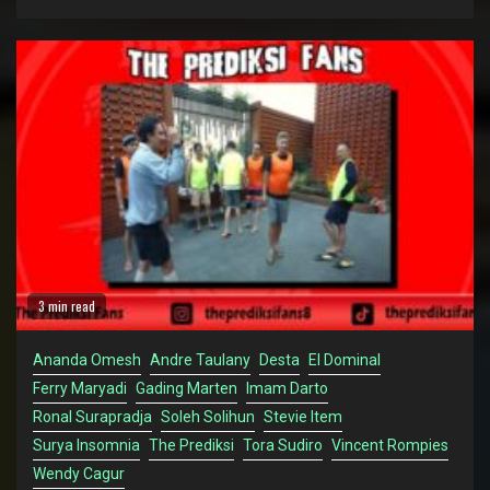
3 min read
Ananda Omesh
Andre Taulany
Desta
El Dominal
Ferry Maryadi
Gading Marten
Imam Darto
Ronal Surapradja
Soleh Solihun
Stevie Item
Surya Insomnia
The Prediksi
Tora Sudiro
Vincent Rompies
Wendy Cagur