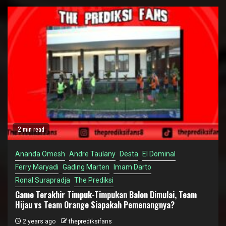
2 min read
Ananda Omesh
Andre Taulany
Desta
El Dominal
Ferry Maryadi
Gading Marten
Imam Darto
Ronal Surapradja
The Prediksi
Game Terakhir Timpuk-Timpukan Balon Dimulai, Team
Hijau vs Team Orange Siapakah Pemenangnya?
2 years ago
theprediksifans