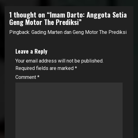
1 thought on “
Imam Darto: Anggota Setia
Geng Motor The Prediksi
”
Pingback:
Gading Marten dan Geng Motor The Prediksi
Leave a Reply
Your email address will not be published.
Required fields are marked
*
Comment
*