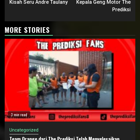
Kisah Seru Andre Taulany
Kepala Geng Motor The
Prediksi
MORE STORIES
3 min read
Uncategorized
Team Orange dari The Prediksi Telah Menyelesaikan