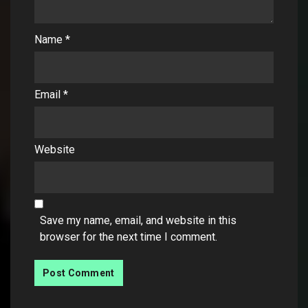
Name
*
Email
*
Website
Save my name, email, and website in this
browser for the next time I comment.