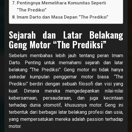
Pentingnya Memelihara Komunitas Seperti
“The Prediksi”
Imam Darto dan Masa Depan “The Prediksi”
Sejarah dan Latar Belakang
Geng Motor “The Prediksi”
Sebelum membahas lebih jauh tentang peran Imam
Darto. Penting untuk memahami sejarah dan latar
belakang “The Prediksi”. Geng motor ini tidak hanya
sekedar kumpulan penggemar motor biasa. “The
Prediksi” berdiri dengan sebuah filosofi dan visi yang
kuat. Dimana mereka mengedepankan nilai-nilai
kebersamaan, persaudaraan, dan juga kecintaan
terhadap dunia otomotif, khususnya motor. Geng ini
terbentuk dari berbagai latar belakang profesi dan usia,
yang mempersatukan mereka adalah passion terhadap
motor.