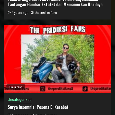
Tantangan Gambar Estafet dan Memamerkan Hasilnya
2 years ago
theprediksifans
3 min read
Uncategorized
Surya Insomnia: Pesona El Kerabat