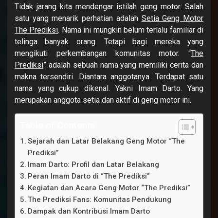
Tidak jarang kita mendengar istilah geng motor. Salah
satu yang menarik perhatian adalah
Setia Geng Motor
The Prediksi
. Nama ini mungkin belum terlalu familiar di
telinga banyak orang. Tetapi bagi mereka yang
mengikuti perkembangan komunitas motor. “
The
Prediksi
” adalah sebuah nama yang memiliki cerita dan
makna tersendiri. Diantara anggotanya. Terdapat satu
nama yang cukup dikenal. Yakni Imam Darto. Yang
merupakan anggota setia dan aktif di geng motor ini.
Table of Contents
Sejarah dan Latar Belakang Geng Motor “The
Prediksi”
Imam Darto: Profil dan Latar Belakang
Peran Imam Darto di “The Prediksi”
Kegiatan dan Acara Geng Motor “The Prediksi”
The Prediksi Fans: Komunitas Pendukung
Dampak dan Kontribusi Imam Darto