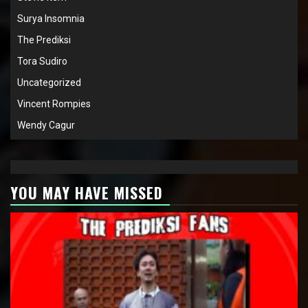
Surya Insomnia
The Prediksi
Tora Sudiro
Uncategorized
Vincent Rompies
Wendy Cagur
YOU MAY HAVE MISSED