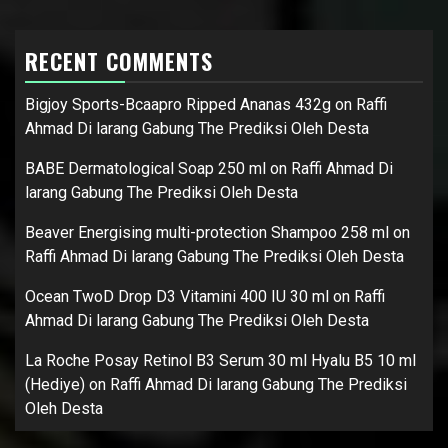
RECENT COMMENTS
Bigjoy Sports-Bcaapro Ripped Ananas 432g
on
Raffi
Ahmad Di larang Gabung The Prediksi Oleh Desta
BABE Dermatological Soap 250 ml
on
Raffi Ahmad Di
larang Gabung The Prediksi Oleh Desta
Beaver Energising multi-protection Shampoo 258 ml
on
Raffi Ahmad Di larang Gabung The Prediksi Oleh Desta
Ocean TwoD Drop D3 Vitamini 400 IU 30 ml
on
Raffi
Ahmad Di larang Gabung The Prediksi Oleh Desta
La Roche Posay Retinol B3 Serum 30 ml Hyalu B5 10 ml
(Hediye)
on
Raffi Ahmad Di larang Gabung The Prediksi
Oleh Desta