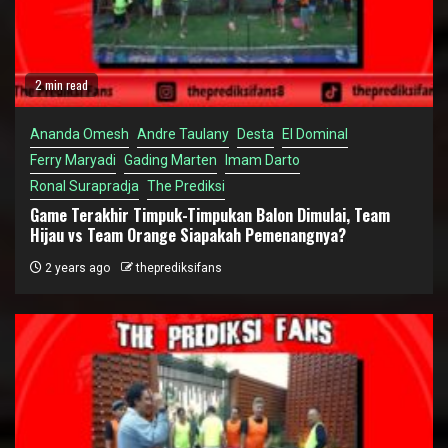
2 min read
Ananda Omesh
Andre Taulany
Desta
El Dominal
Ferry Maryadi
Gading Marten
Imam Darto
Ronal Surapradja
The Prediksi
Game Terakhir Timpuk-Timpukan Balon Dimulai, Team
Hijau vs Team Orange Siapakah Pemenangnya?
2 years ago
theprediksifans