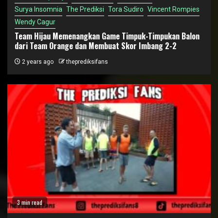
Surya Insomnia
The Prediksi
Tora Sudiro
Vincent Rompies
Wendy Cagur
Team Hijau Memenangkan Game Timpuk-Timpukan Balon
dari Team Orange dan Membuat Skor Imbang 2-2
2 years ago
theprediksifans
3 min read