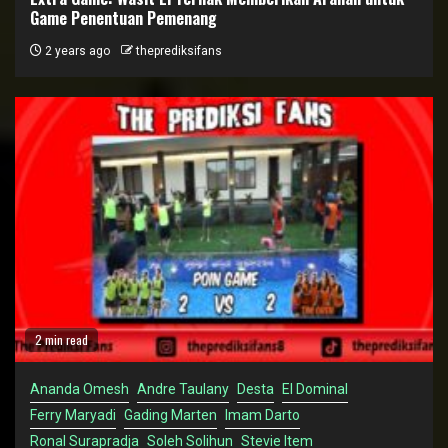
Game Penentuan Pemenang
2 years ago
theprediksifans
2 min read
Ananda Omesh
Andre Taulany
Desta
El Dominal
Ferry Maryadi
Gading Marten
Imam Darto
Ronal Surapradja
Soleh Solihun
Stevie Item