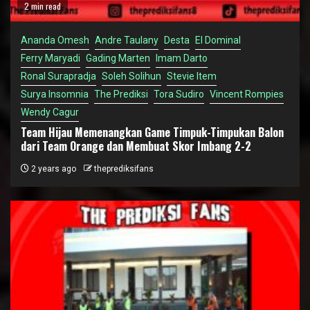
2 min read
Ananda Omesh
Andre Taulany
Desta
El Dominal
Ferry Maryadi
Gading Marten
Imam Darto
Ronal Surapradja
Soleh Solihun
Stevie Item
Surya Insomnia
The Prediksi
Tora Sudiro
Vincent Rompies
Wendy Cagur
Team Hijau Memenangkan Game Timpuk-Timpukan Balon
dari Team Orange dan Membuat Skor Imbang 2-2
2 years ago
theprediksifans