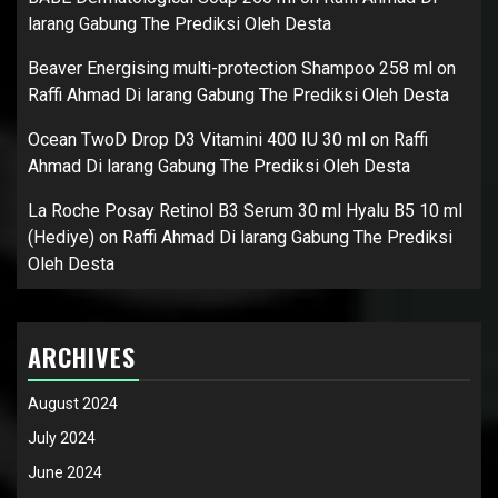
larang Gabung The Prediksi Oleh Desta
Beaver Energising multi-protection Shampoo 258 ml
on
Raffi Ahmad Di larang Gabung The Prediksi Oleh Desta
Ocean TwoD Drop D3 Vitamini 400 IU 30 ml
on
Raffi
Ahmad Di larang Gabung The Prediksi Oleh Desta
La Roche Posay Retinol B3 Serum 30 ml Hyalu B5 10 ml
(Hediye)
on
Raffi Ahmad Di larang Gabung The Prediksi
Oleh Desta
ARCHIVES
August 2024
July 2024
June 2024