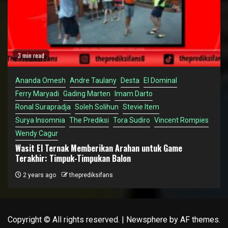
3 min read
Ananda Omesh
Andre Taulany
Desta
El Dominal
Ferry Maryadi
Gading Marten
Imam Darto
Ronal Surapradja
Soleh Solihun
Stevie Item
Surya Insomnia
The Prediksi
Tora Sudiro
Vincent Rompies
Wendy Cagur
Wasit El Ternak Memberikan Arahan untuk Game
Terakhir: Timpuk-Timpukan Balon
2 years ago
theprediksifans
Copyright © All rights reserved.
|
Newsphere
by AF themes.