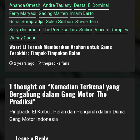
Ananda Omesh
Andre Taulany
Desta
El Dominal
Ferry Maryadi
Gading Marten
Imam Darto
Ronal Surapradja
Soleh Solihun
Stevie Item
Surya Insomnia
The Prediksi
Tora Sudiro
Vincent Rompies
Wendy Cagur
Wasit El Ternak Memberikan Arahan untuk Game
Terakhir: Timpuk-Timpukan Balon
2 years ago
theprediksifans
1 thought on “
Komedian Terkenal yang
Bergabung dalam Geng Motor The
Prediksi
”
Pingback:
El Kolbu : Peran dan Pengaruh dalam Dunia
Geng Motor Indonesia
Leave a Reply