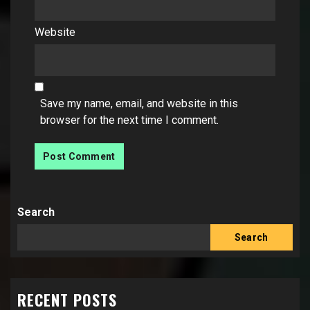
Website
Save my name, email, and website in this
browser for the next time I comment.
Search
Search
RECENT POSTS