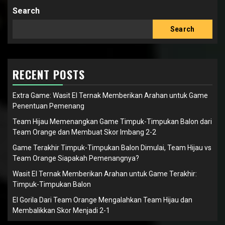
Search
Search
RECENT POSTS
Extra Game: Wasit El Ternak Memberikan Arahan untuk Game
Penentuan Pemenang
Team Hijau Memenangkan Game Timpuk-Timpukan Balon dari
Team Orange dan Membuat Skor Imbang 2-2
Game Terakhir Timpuk-Timpukan Balon Dimulai, Team Hijau vs
Team Orange Siapakah Pemenangnya?
Wasit El Ternak Memberikan Arahan untuk Game Terakhir:
Timpuk-Timpukan Balon
El Gorila Dari Team Orange Mengalahkan Team Hijau dan
Membalikkan Skor Menjadi 2-1