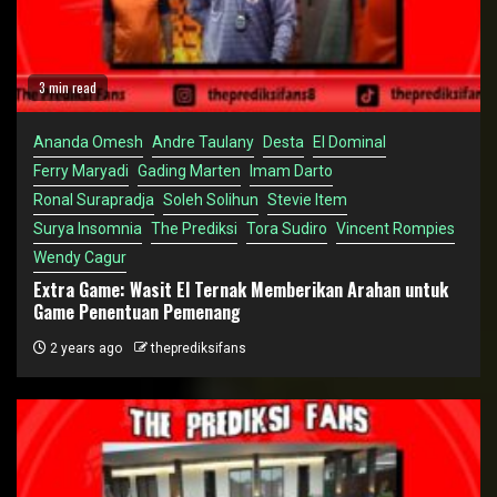
3 min read
Ananda Omesh
Andre Taulany
Desta
El Dominal
Ferry Maryadi
Gading Marten
Imam Darto
Ronal Surapradja
Soleh Solihun
Stevie Item
Surya Insomnia
The Prediksi
Tora Sudiro
Vincent Rompies
Wendy Cagur
Extra Game: Wasit El Ternak Memberikan Arahan untuk
Game Penentuan Pemenang
2 years ago
theprediksifans