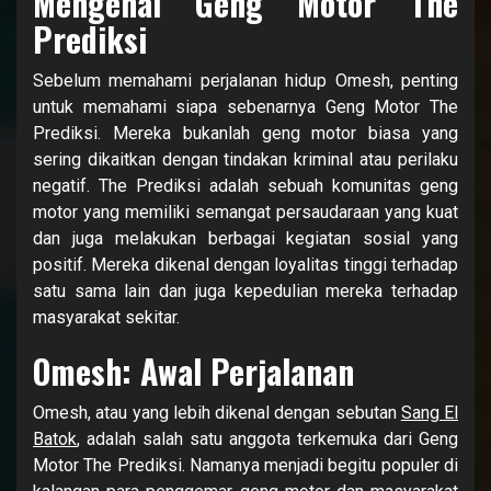
Mengenal Geng Motor The
Prediksi
Sebelum memahami perjalanan hidup Omesh, penting
untuk memahami siapa sebenarnya Geng Motor The
Prediksi. Mereka bukanlah geng motor biasa yang
sering dikaitkan dengan tindakan kriminal atau perilaku
negatif. The Prediksi adalah sebuah komunitas geng
motor yang memiliki semangat persaudaraan yang kuat
dan juga melakukan berbagai kegiatan sosial yang
positif. Mereka dikenal dengan loyalitas tinggi terhadap
satu sama lain dan juga kepedulian mereka terhadap
masyarakat sekitar.
Omesh: Awal Perjalanan
Omesh, atau yang lebih dikenal dengan sebutan
Sang El
Batok
, adalah salah satu anggota terkemuka dari Geng
Motor The Prediksi. Namanya menjadi begitu populer di