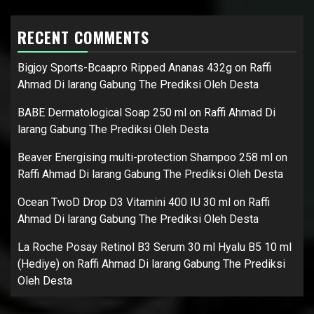
RECENT COMMENTS
Bigjoy Sports-Bcaapro Ripped Ananas 432g
on
Raffi
Ahmad Di larang Gabung The Prediksi Oleh Desta
BABE Dermatological Soap 250 ml
on
Raffi Ahmad Di
larang Gabung The Prediksi Oleh Desta
Beaver Energising multi-protection Shampoo 258 ml
on
Raffi Ahmad Di larang Gabung The Prediksi Oleh Desta
Ocean TwoD Drop D3 Vitamini 400 IU 30 ml
on
Raffi
Ahmad Di larang Gabung The Prediksi Oleh Desta
La Roche Posay Retinol B3 Serum 30 ml Hyalu B5 10 ml
(Hediye)
on
Raffi Ahmad Di larang Gabung The Prediksi
Oleh Desta