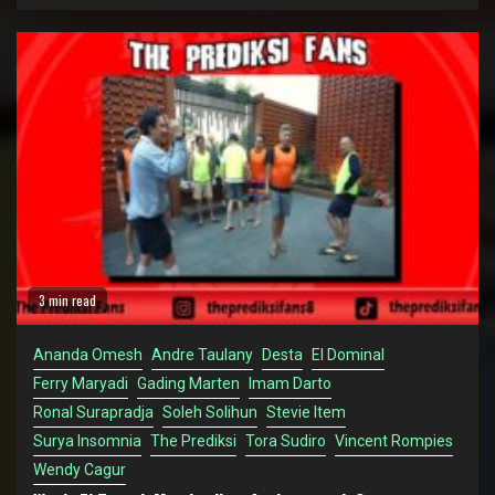
3 min read
Ananda Omesh
Andre Taulany
Desta
El Dominal
Ferry Maryadi
Gading Marten
Imam Darto
Ronal Surapradja
Soleh Solihun
Stevie Item
Surya Insomnia
The Prediksi
Tora Sudiro
Vincent Rompies
Wendy Cagur