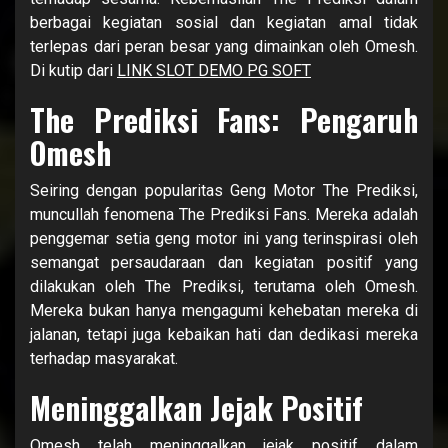
berbagai kegiatan sosial dan kegiatan amal tidak
terlepas dari peran besar yang dimainkan oleh Omesh.
Di kutip dari
LINK SLOT DEMO PG SOFT
The Prediksi Fans: Pengaruh
Omesh
Seiring dengan popularitas Geng Motor The Prediksi,
muncullah fenomena The Prediksi Fans. Mereka adalah
penggemar setia geng motor ini yang terinspirasi oleh
semangat persaudaraan dan kegiatan positif yang
dilakukan oleh The Prediksi, terutama oleh Omesh.
Mereka bukan hanya mengagumi kehebatan mereka di
jalanan, tetapi juga kebaikan hati dan dedikasi mereka
terhadap masyarakat.
Meninggalkan Jejak Positif
Omesh telah meninggalkan jejak positif dalam