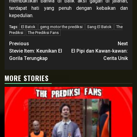
membuktikan bahwa di balik aksi gagah di jalanan,
terdapat hati yang penuh dengan kebaikan dan
kepedulian.
El Batok
geng motor the prediksi
Sang El Batok
The
Tags:
Prediksi
The Prediksi Fans
Continue
Previous
Next
Reading
Stevie Item: Keunikan El
El Pipi dan Kawan-kawan:
Gorila Terungkap
Cerita Unik
MORE STORIES