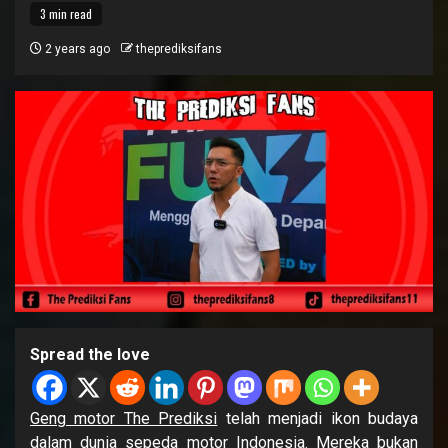
3 min read
2 years ago
theprediksifans
Spread the love
Geng motor The Prediksi
telah menjadi ikon budaya
dalam dunia sepeda motor Indonesia. Mereka bukan