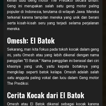
kenali dulu Geng motor The Prediksi secara umum.
Geng ini merupakan salah satu geng motor paling
populer di Indonesia, terutama di wilayah Jawa. Mereka
terkenal karena tampilan mereka yang unik dan berani
serta kisah-kisah seru yang terjadi selama perjalanan
mereka.
Omesh: El Batok
Sekarang, mari kita fokus pada tokoh kocak dalam geng
ini, yaitu Omesh atau yang lebih dikenal dengan nama
panggilan “El Batok.” Nama panggilan ini berasal dari ciri
khasnya yang unik, yaitu kepala botaknya yang
mengkilap seperti batok kelapa. Omesh adalah salah
satu anggota paling vokal dan lucu dalam Geng motor
The Prediksi.
Cerita Kocak dari El Batok
Omesh atau El Batok dikenal sebagai kocak karena