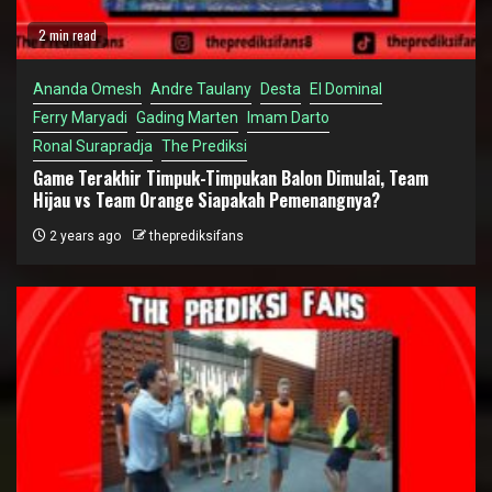
2 min read
Ananda Omesh
Andre Taulany
Desta
El Dominal
Ferry Maryadi
Gading Marten
Imam Darto
Ronal Surapradja
The Prediksi
Game Terakhir Timpuk-Timpukan Balon Dimulai, Team
Hijau vs Team Orange Siapakah Pemenangnya?
2 years ago
theprediksifans