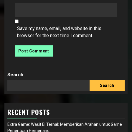
Save my name, email, and website in this
browser for the next time I comment.
Search
Search
RECENT POSTS
Extra Game: Wasit El Ternak Memberikan Arahan untuk Game
Penentuan Pemenang