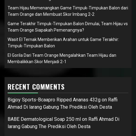
Team Hijau Memenangkan Game Timpuk-Timpukan Balon dari
Team Orange dan Membuat Skor Imbang 2-2
Game Terakhir Timpuk-Timpukan Balon Dimulai, Team Hijau vs
Team Orange Siapakah Pemenangnya?
Wasit El Ternak Memberikan Arahan untuk Game Terakhir:
Timpuk-Timpukan Balon
El Gorila Dari Team Orange Mengalahkan Team Hijau dan
Membalikkan Skor Menjadi 2-1
RECENT COMMENTS
Bigjoy Sports-Bcaapro Ripped Ananas 432g
on
Raffi
Ahmad Di larang Gabung The Prediksi Oleh Desta
BABE Dermatological Soap 250 ml
on
Raffi Ahmad Di
larang Gabung The Prediksi Oleh Desta