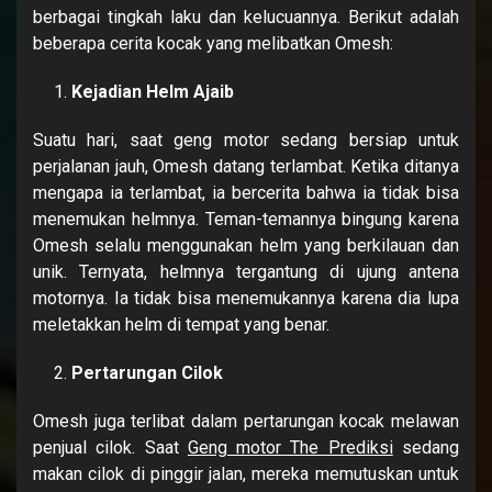
berbagai tingkah laku dan kelucuannya. Berikut adalah
beberapa cerita kocak yang melibatkan Omesh:
Kejadian Helm Ajaib
Suatu hari, saat geng motor sedang bersiap untuk
perjalanan jauh, Omesh datang terlambat. Ketika ditanya
mengapa ia terlambat, ia bercerita bahwa ia tidak bisa
menemukan helmnya. Teman-temannya bingung karena
Omesh selalu menggunakan helm yang berkilauan dan
unik. Ternyata, helmnya tergantung di ujung antena
motornya. Ia tidak bisa menemukannya karena dia lupa
meletakkan helm di tempat yang benar.
Pertarungan Cilok
Omesh juga terlibat dalam pertarungan kocak melawan
penjual cilok. Saat
Geng motor The Prediksi
sedang
makan cilok di pinggir jalan, mereka memutuskan untuk