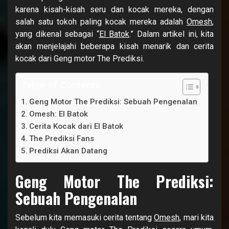
karena kisah-kisah seru dan kocak mereka, dengan
salah satu tokoh paling kocak mereka adalah
Omesh
,
yang dikenal sebagai “
El Batok
.” Dalam artikel ini, kita
akan menjelajahi beberapa kisah menarik dan cerita
kocak dari Geng motor The Prediksi.
Table of Contents
Geng Motor The Prediksi: Sebuah Pengenalan
Omesh: El Batok
Cerita Kocak dari El Batok
The Prediksi Fans
Prediksi Akan Datang
Geng Motor The Prediksi:
Sebuah Pengenalan
Sebelum kita memasuki cerita tentang
Omesh
, mari kita