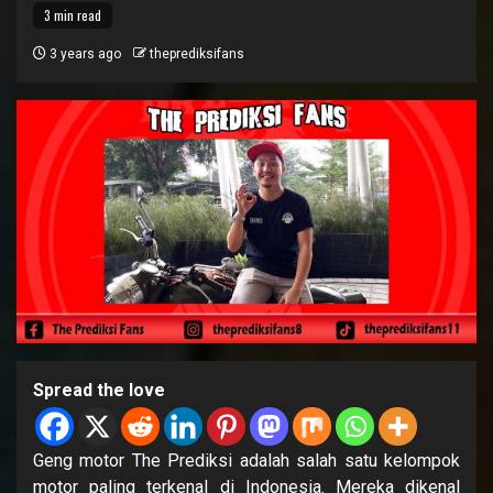
3 min read
3 years ago
theprediksifans
Spread the love
Geng motor The Prediksi adalah salah satu kelompok
motor paling terkenal di Indonesia. Mereka dikenal