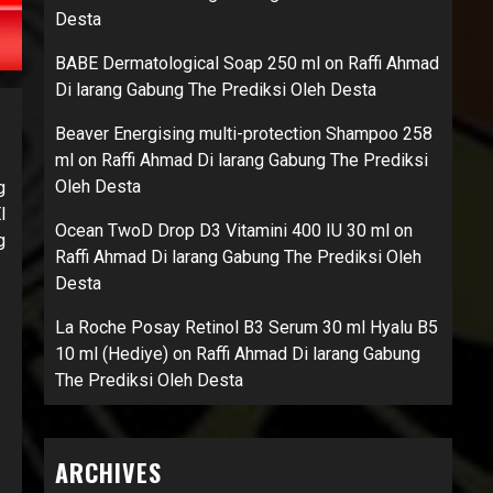
Desta
BABE Dermatological Soap 250 ml
on
Raffi Ahmad
Di larang Gabung The Prediksi Oleh Desta
Beaver Energising multi-protection Shampoo 258
ml
on
Raffi Ahmad Di larang Gabung The Prediksi
Oleh Desta
g
l
Ocean TwoD Drop D3 Vitamini 400 IU 30 ml
on
g
Raffi Ahmad Di larang Gabung The Prediksi Oleh
Desta
La Roche Posay Retinol B3 Serum 30 ml Hyalu B5
10 ml (Hediye)
on
Raffi Ahmad Di larang Gabung
The Prediksi Oleh Desta
ARCHIVES