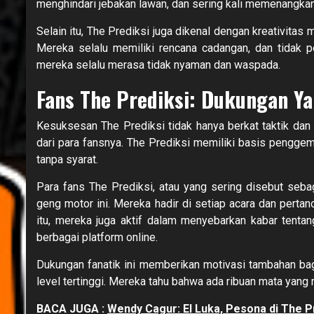
menghindari jebakan lawan, dan sering kali memenangka
Selain itu, The Prediksi juga dikenal dengan kreativita
Mereka selalu memiliki rencana cadangan, dan tidak per
mereka selalu merasa tidak nyaman dan waspada.
Fans The Prediksi: Dukungan Y
Kesuksesan The Prediksi tidak hanya berkat taktik dan k
dari para fansnya. The Prediksi memiliki basis pengge
tanpa syarat.
Para fans The Prediksi, atau yang sering disebut sebaga
geng motor ini. Mereka hadir di setiap acara dan pert
itu, mereka juga aktif dalam menyebarkan kabar tentan
berbagai platform online.
Dukungan fanatik ini memberikan motivasi tambahan bagi
level tertinggi. Mereka tahu bahwa ada ribuan mata yan
BACA JUGA :
Wendy Cagur: El Luka, Pesona di The P