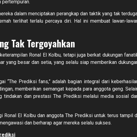
n pertempuran.
s mereka dalam menciptakan perangkap dan taktik yang tak terduga
nah terlihat terlalu percaya diri. Hal ini membuat lawan-lawa
ang Tak Tergoyahkan
eterampilan Ronal El Kolbu, tetapi juga berkat dukungan fanati
mar yang besar dan setia, yang selalu siap memberikan dukunga
i “The Prediksi fans,” adalah bagian integral dari keberhasila
andingan, memberikan semangat kepada para anggota geng. Selai
g tindakan dan prestasi The Prediksi melalui media sosial da
 Ronal El Kolbu dan anggota The Prediksi untuk terus tampil d
g mengawasi dan berharap agar mereka selalu sukses.
rediksi