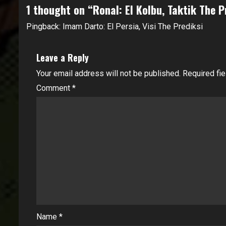
1 thought on “
Ronal: El Kolbu, Taktik The P
Pingback:
Imam Darto: El Persia, Visi The Prediksi
Leave a Reply
Your email address will not be published.
Required fi
Comment
*
Name
*