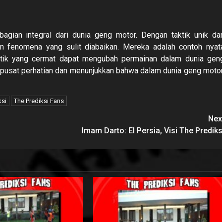
agian integral dari dunia geng motor. Dengan taktik unik da
an fenomena yang sulit diabaikan. Mereka adalah contoh nyat
ktik yang cermat dapat mengubah permainan dalam dunia gen
i pusat perhatian dan menunjukkan bahwa dalam dunia geng motor
ksi
The Prediksi Fans
Nex
Imam Darto: El Persia, Visi The Prediks