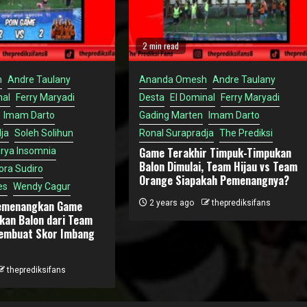
2 min read
h
Andre Taulany
Ananda Omesh
Andre Taulany
nal
Ferry Maryadi
Desta
El Dominal
Ferry Maryadi
Imam Darto
Gading Marten
Imam Darto
ja
Soleh Solihun
Ronal Surapradja
The Prediksi
Game Terakhir Timpuk-Timpukan
rya Insomnia
Balon Dimulai, Team Hijau vs Team
ora Sudiro
Orange Siapakah Pemenangnya?
es
Wendy Cagur
emenangkan Game
2 years ago
theprediksifans
kan Balon dari Team
embuat Skor Imbang
theprediksifans