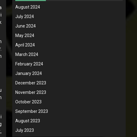
August 2024
a
i
July 2024
k
June 2024
May 2024
n
April 2024
.
March 2024
n
February 2024
January 2024
December 2023
u
November 2023
n
October 2023
September 2023
i
August 2023
g
July 2023
,