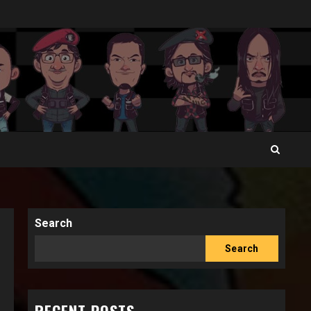
Search
Search