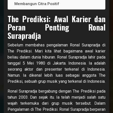
Membangun Citra Positif
The Prediksi: Awal Karier dan
Peran Penting Ronal
Surapradja
Sebelum membahas pengalaman Ronal Surapradja di
The Prediksi. Mari kita lihat bagaimana awal karier
beliau dalam dunia hiburan. Ronal Surapradja lahir pada
tanggal 5 Mei 1980 di Jakarta. Indonesia. Ia adalah
seorang aktor dan presenter terkenal di Indonesia.
Namun. Ia dikenal lebih luas sebagai anggota The
Prediksi, sebuah grup musik yang terkenal di Indonesia.
Ronal Surapradja bergabung dengan The Prediksi pada
tahun 2003. Dan sejak itu. Ia telah menjadi salah satu
wajah terkemuka dari grup musik tersebut. Dalam
Pengalaman di The Prediksi. Ronal Surapradja berperan