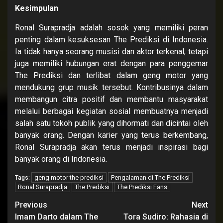
Kesimpulan
Ronal Surapradja adalah sosok yang memiliki peran
penting dalam kesuksesan The Prediksi di Indonesia.
Ia tidak hanya seorang musisi dan aktor terkenal, tetapi
juga memiliki hubungan erat dengan para penggemar
The Prediksi dan terlibat dalam geng motor yang
mendukung grup musik tersebut. Kontribusinya dalam
membangun citra positif dan membantu masyarakat
melalui berbagai kegiatan sosial membuatnya menjadi
salah satu tokoh publik yang dihormati dan dicintai oleh
banyak orang. Dengan karier yang terus berkembang,
Ronal Surapradja akan terus menjadi inspirasi bagi
banyak orang di Indonesia.
geng motor the prediksi
Pengalaman di The Prediksi
Tags:
Ronal Surapradja
The Prediksi
The Prediksi Fans
Continue
Previous
Next
Imam Darto dalam The
Tora Sudiro: Rahasia di