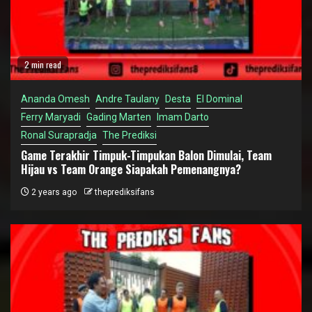
2 min read
Ananda Omesh
Andre Taulany
Desta
El Dominal
Ferry Maryadi
Gading Marten
Imam Darto
Ronal Surapradja
The Prediksi
Game Terakhir Timpuk-Timpukan Balon Dimulai, Team
Hijau vs Team Orange Siapakah Pemenangnya?
2 years ago
theprediksifans