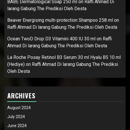
BABE Dermatological Soap 250 ml
on
Raffi Ahmad Di
larang Gabung The Prediksi Oleh Desta
Beaver Energising multi-protection Shampoo 258 ml
on
Raffi Ahmad Di larang Gabung The Prediksi Oleh Desta
Ocean TwoD Drop D3 Vitamini 400 IU 30 ml
on
Raffi
Ahmad Di larang Gabung The Prediksi Oleh Desta
La Roche Posay Retinol B3 Serum 30 ml Hyalu B5 10 ml
(Hediye)
on
Raffi Ahmad Di larang Gabung The Prediksi
Oleh Desta
ARCHIVES
August 2024
July 2024
June 2024