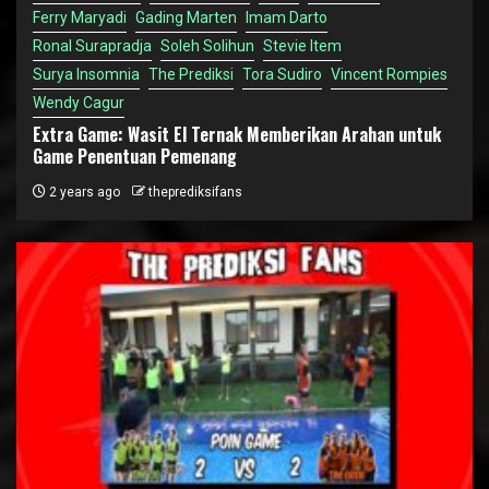
Ferry Maryadi
Gading Marten
Imam Darto
Ronal Surapradja
Soleh Solihun
Stevie Item
Surya Insomnia
The Prediksi
Tora Sudiro
Vincent Rompies
Wendy Cagur
Extra Game: Wasit El Ternak Memberikan Arahan untuk
Game Penentuan Pemenang
2 years ago
theprediksifans