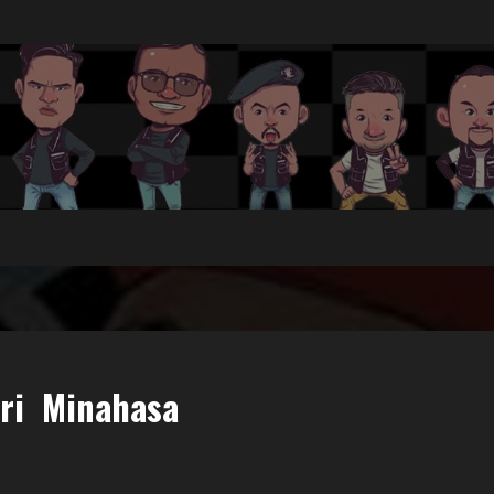
ari Minahasa