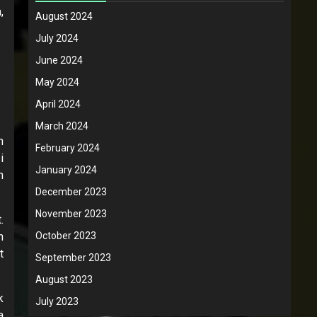
,
August 2024
July 2024
June 2024
May 2024
April 2024
March 2024
n
February 2024
i
January 2024
n
December 2023
November 2023
.
October 2023
n
t
September 2023
August 2023
k
July 2023
a