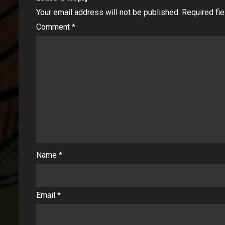
Your email address will not be published.
Required fi
Comment
*
Name
*
Email
*