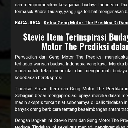
dan mempromosikan keragaman budaya Indonesia. Dia
termasuk Andre Taulany, yang juga terlihat mengenakan ba
BACA JUGA :
Ketua Geng Motor The Prediksi Di Dan
Stevie Item Terinspirasi Bud
Motor The Prediksi dala
Perwakilan dari Geng Motor The Prediksi menjelask
terhadap warisan budaya Indonesia yang kaya. Mereka be
muda untuk tetap mencintai dan menghormati budaya I
kebebasan berekspresi.
Tindakan Stevie Item dan Geng Motor The Prediksi in
Sebagian besar mengapresiasi upaya mereka dalam me
masih skeptis terkait niat sebenarnya di balik tindakan i
banyak orang berbicara tentang keseimbangan antara trad
Dengan langkah ini. Stevie Item dan Geng Motor The Pred
terduga. Tindakan ini sekaligus menjadi pengingat aka