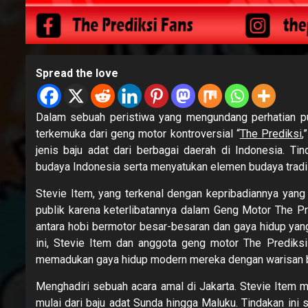
Spread the love
Dalam sebuah peristiwa yang mengundang perhatian pub
terkemuka dari geng motor kontroversial “
The Prediksi
,
jenis baju adat dari berbagai daerah di Indonesia. T
budaya Indonesia serta menyatukan elemen budaya tradi
Stevie Item, yang terkenal dengan kepribadiannya yang
publik karena keterlibatannya dalam Geng Motor The Pre
antara hobi bermotor besar-besaran dan gaya hidup yan
ini, Stevie Item dan anggota geng motor The Prediks
memadukan gaya hidup modern mereka dengan warisan b
Menghadiri sebuah acara amal di Jakarta. Stevie Item mu
mulai dari baju adat Sunda hingga Maluku. Tindakan ini