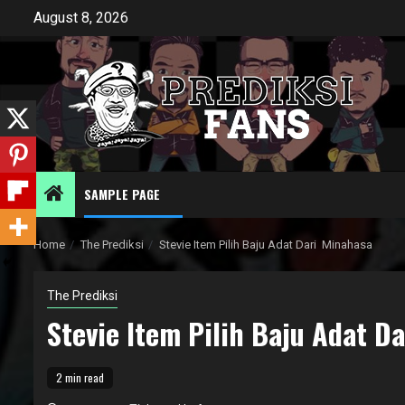
Skip
August 8, 2026
to
content
SAMPLE PAGE
Home
The Prediksi
Stevie Item Pilih Baju Adat Dari Minahasa
The Prediksi
Stevie Item Pilih Baju Adat D
2 min read