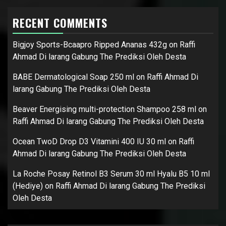
RECENT COMMENTS
Bigjoy Sports-Bcaapro Ripped Ananas 432g
on
Raffi
Ahmad Di larang Gabung The Prediksi Oleh Desta
BABE Dermatological Soap 250 ml
on
Raffi Ahmad Di
larang Gabung The Prediksi Oleh Desta
Beaver Energising multi-protection Shampoo 258 ml
on
Raffi Ahmad Di larang Gabung The Prediksi Oleh Desta
Ocean TwoD Drop D3 Vitamini 400 IU 30 ml
on
Raffi
Ahmad Di larang Gabung The Prediksi Oleh Desta
La Roche Posay Retinol B3 Serum 30 ml Hyalu B5 10 ml
(Hediye)
on
Raffi Ahmad Di larang Gabung The Prediksi
Oleh Desta