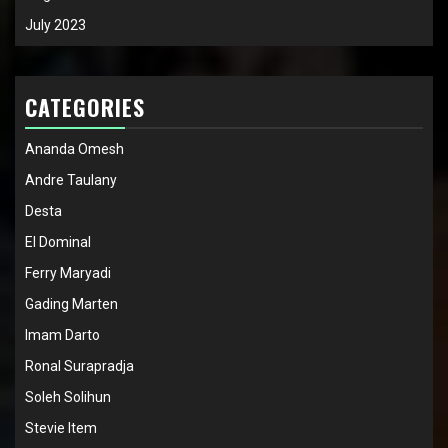
July 2023
CATEGORIES
Ananda Omesh
Andre Taulany
Desta
El Dominal
Ferry Maryadi
Gading Marten
Imam Darto
Ronal Surapradja
Soleh Solihun
Stevie Item