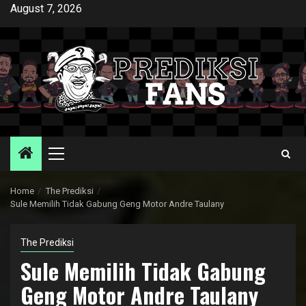
Skip
August 7, 2026
to
content
Primary
Menu
Home
The Prediksi
Sule Memilih Tidak Gabung Geng Motor Andre Taulany
The Prediksi
Sule Memilih Tidak Gabung
Geng Motor Andre Taulany