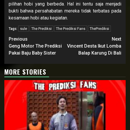
pilihan hobi yang berbeda. Hal ini tentu saja menjadi
bukti bahwa persahabatan mereka tidak terbatas pada
kesamaan hobi atau kegiatan.
sule
The Prediksi
The Prediksi Fans
ThePrediksi
Tags:
Continue
Previous
Next
Reading
Geng Motor The Prediksi
Vincent Desta Ikut Lomba
Pakai Baju Baby Sister
Balap Karung Di Bali
MORE STORIES