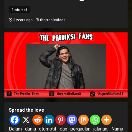
3 min read
3 years ago
theprediksifans
Spread the love
Dalam dunia otomotif dan pergaulan jalanan. Nama