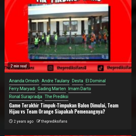
2 min read
Ananda Omesh
Andre Taulany
Desta
El Dominal
Ferry Maryadi
Gading Marten
Imam Darto
Ronal Surapradja
The Prediksi
Game Terakhir Timpuk-Timpukan Balon Dimulai, Team
Hijau vs Team Orange Siapakah Pemenangnya?
2 years ago
theprediksifans