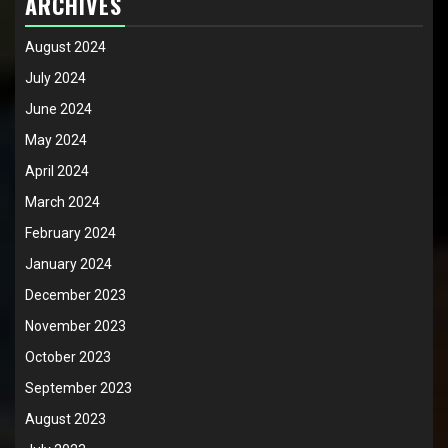
ARCHIVES
August 2024
July 2024
June 2024
May 2024
April 2024
March 2024
February 2024
January 2024
December 2023
November 2023
October 2023
September 2023
August 2023