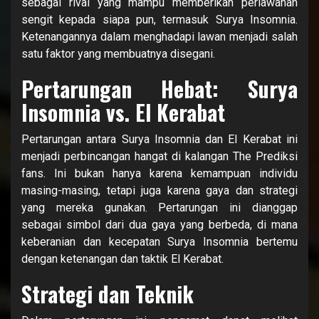
sebagai rival yang mampu memberikan perlawanan
sengit kepada siapa pun, termasuk Surya Insomnia.
Ketenangannya dalam menghadapi lawan menjadi salah
satu faktor yang membuatnya disegani.
Pertarungan Hebat: Surya
Insomnia vs. El Kerabat
Pertarungan antara Surya Insomnia dan El Kerabat ini
menjadi perbincangan hangat di kalangan The Prediksi
fans. Ini bukan hanya karena kemampuan individu
masing-masing, tetapi juga karena gaya dan strategi
yang mereka gunakan. Pertarungan ini dianggap
sebagai simbol dari dua gaya yang berbeda, di mana
keberanian dan kecepatan Surya Insomnia bertemu
dengan ketenangan dan taktik El Kerabat.
Strategi dan Teknik