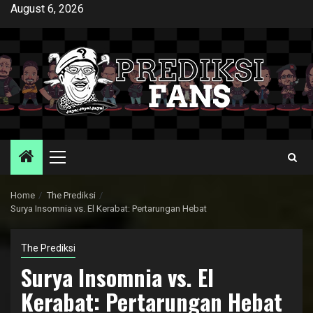
Skip
August 6, 2026
to
content
Primary
Menu
Home
The Prediksi
Surya Insomnia vs. El Kerabat: Pertarungan Hebat
The Prediksi
Surya Insomnia vs. El
Kerabat: Pertarungan Hebat