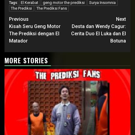
El Kerabat
geng motor the prediksi
Surya Insomnia
Tags:
The Prediksi
The Prediksi Fans
Continue
Previous
Next
Reading
Kisah Seru Geng Motor
Desta dan Wendy Cagur:
The Prediksi dengan El
Cerita Duo El Luka dan El
Matador
Botuna
MORE STORIES