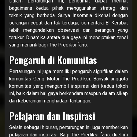
Dalam pertarungan ini, pengamat dapat melihat
bagaimana kedua pihak menggunakan strategi dan
teknik yang berbeda. Surya Insomnia dikenal dengan
serangan cepat dan tak terduga, sementara El Kerabat
lebih mengandalkan observasi dan serangan yang
terukur. Dinamika antara dua gaya ini menciptakan tensi
yang menarik bagi The Prediksi fans.
Pengaruh di Komunitas
Pertarungan ini juga memiliki pengaruh signifikan dalam
komunitas Geng Motor The Prediksi. Banyak anggota
komunitas yang mengambil inspirasi dari kedua tokoh
ini, baik dalam hal gaya berkendara maupun dalam sikap
dan keberanian menghadapi tantangan.
Pelajaran dan Inspirasi
Selain sebagai hiburan, pertarungan ini juga memberikan
pelajaran dan inspirasi. Bagi The Prediksi fans, duel ini