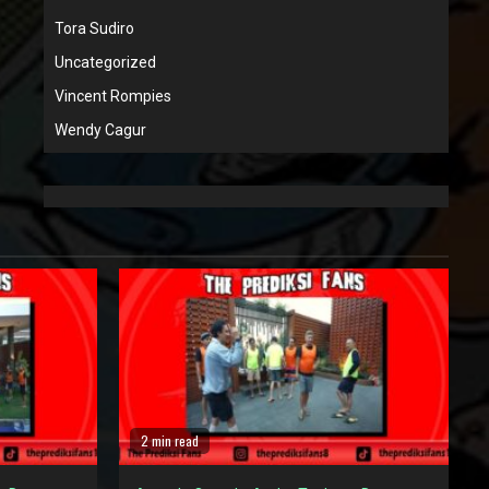
Tora Sudiro
Uncategorized
Vincent Rompies
Wendy Cagur
2 min read