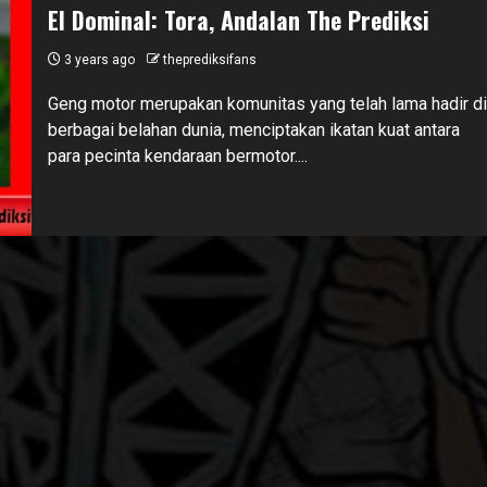
El Dominal: Tora, Andalan The Prediksi
3 years ago
theprediksifans
Geng motor merupakan komunitas yang telah lama hadir di
berbagai belahan dunia, menciptakan ikatan kuat antara
para pecinta kendaraan bermotor....