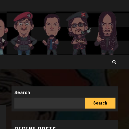
Search
Search