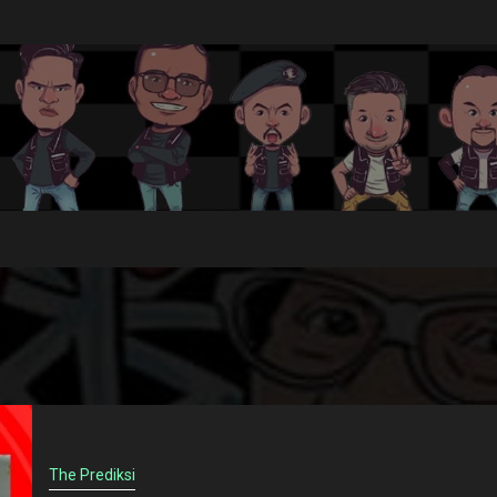
The Prediksi