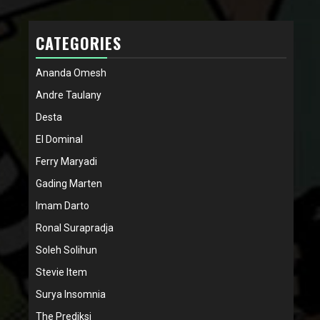
CATEGORIES
Ananda Omesh
Andre Taulany
Desta
El Dominal
Ferry Maryadi
Gading Marten
Imam Darto
Ronal Surapradja
Soleh Solihun
Stevie Item
Surya Insomnia
The Prediksi