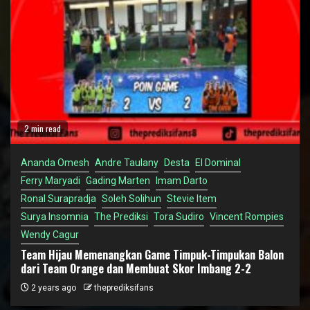
2 min read
Ananda Omesh
Andre Taulany
Desta
El Dominal
Ferry Maryadi
Gading Marten
Imam Darto
Ronal Surapradja
Soleh Solihun
Stevie Item
Surya Insomnia
The Prediksi
Tora Sudiro
Vincent Rompies
Wendy Cagur
Team Hijau Memenangkan Game Timpuk-Timpukan Balon
dari Team Orange dan Membuat Skor Imbang 2-2
2 years ago
theprediksifans