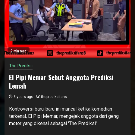
2 min read
The Prediksi
El Pipi Memar Sebut Anggota Prediksi
Lemah
3 years ago
theprediksifans
Kontroversi baru-baru ini muncul ketika komedian
terkenal, El Pipi Memar, mengejek anggota dari geng
motor yang dikenal sebagai 'The Prediksi'....