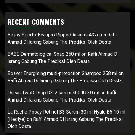
RECENT COMMENTS
Bigjoy Sports-Bcaapro Ripped Ananas 432g
on
Raffi
Ahmad Di larang Gabung The Prediksi Oleh Desta
BABE Dermatological Soap 250 ml
on
Raffi Ahmad Di
larang Gabung The Prediksi Oleh Desta
Beaver Energising multi-protection Shampoo 258 ml
on
Raffi Ahmad Di larang Gabung The Prediksi Oleh Desta
Ocean TwoD Drop D3 Vitamini 400 IU 30 ml
on
Raffi
Ahmad Di larang Gabung The Prediksi Oleh Desta
La Roche Posay Retinol B3 Serum 30 ml Hyalu B5 10 ml
(Hediye)
on
Raffi Ahmad Di larang Gabung The Prediksi
Oleh Desta