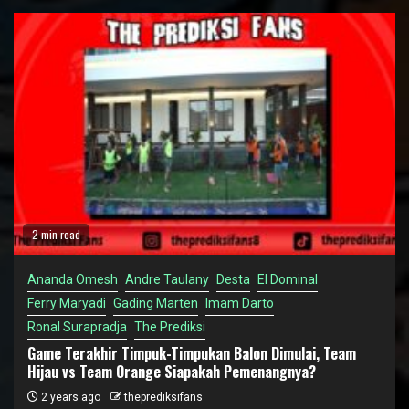
2 min read
Ananda Omesh
Andre Taulany
Desta
El Dominal
Ferry Maryadi
Gading Marten
Imam Darto
Ronal Surapradja
The Prediksi
Game Terakhir Timpuk-Timpukan Balon Dimulai, Team
Hijau vs Team Orange Siapakah Pemenangnya?
2 years ago
theprediksifans