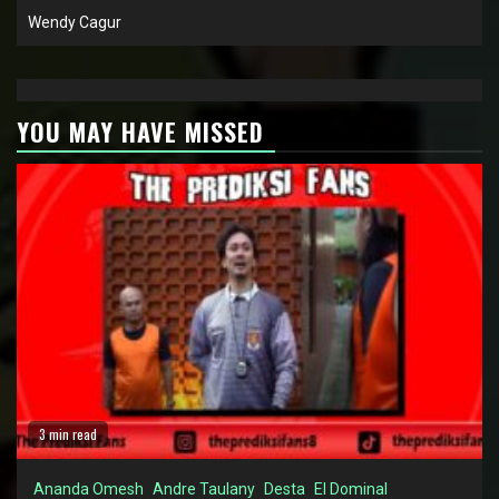
Wendy Cagur
YOU MAY HAVE MISSED
3 min read
Ananda Omesh
Andre Taulany
Desta
El Dominal