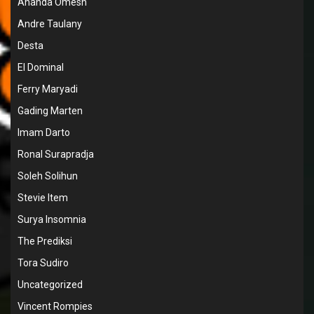
Ananda Omesh
Andre Taulany
Desta
El Dominal
Ferry Maryadi
Gading Marten
Imam Darto
Ronal Surapradja
Soleh Solihun
Stevie Item
Surya Insomnia
The Prediksi
Tora Sudiro
Uncategorized
Vincent Rompies