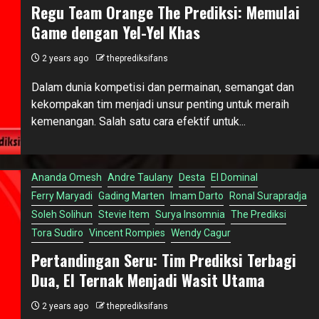
Regu Team Orange The Prediksi: Memulai
Game dengan Yel-Yel Khas
2 years ago
theprediksifans
Dalam dunia kompetisi dan permainan, semangat dan
kekompakan tim menjadi unsur penting untuk meraih
kemenangan. Salah satu cara efektif untuk...
Ananda Omesh
Andre Taulany
Desta
El Dominal
Ferry Maryadi
Gading Marten
Imam Darto
Ronal Surapradja
Soleh Solihun
Stevie Item
Surya Insomnia
The Prediksi
Tora Sudiro
Vincent Rompies
Wendy Cagur
Pertandingan Seru: Tim Prediksi Terbagi
Dua, El Ternak Menjadi Wasit Utama
2 years ago
theprediksifans