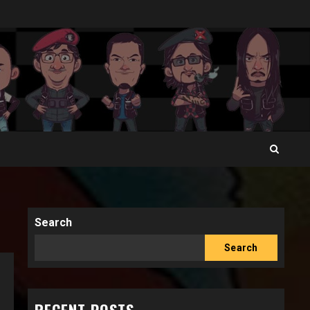
Search
Search