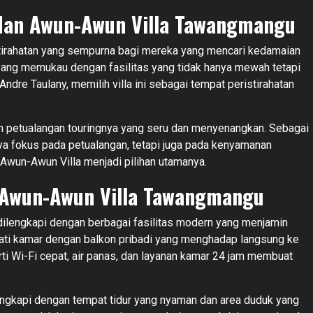
y dan Awun-Awun Villa Tawangmangu
irahatan yang sempurna bagi mereka yang mencari kedamaian
yang memukau dengan fasilitas yang tidak hanya mewah tetapi
 Andre Taulany, memilih villa ini sebagai tempat peristirahatan
gan petualangan touringnya yang seru dan menyenangkan. Sebagai
ya fokus pada petualangan, tetapi juga pada kenyamanan
Awun-Awun Villa menjadi pilihan utamanya.
 Awun-Awun Villa Tawangmangu
ilengkapi dengan berbagai fasilitas modern yang menjamin
ti kamar dengan balkon pribadi yang menghadap langsung ke
 Wi-Fi cepat, air panas, dan layanan kamar 24 jam membuat
ilengkapi dengan tempat tidur yang nyaman dan area duduk yang