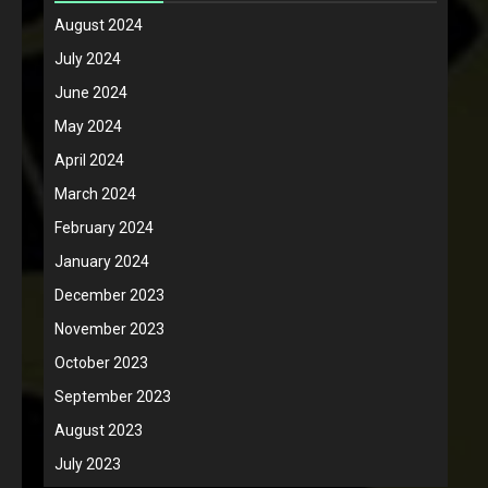
August 2024
July 2024
June 2024
May 2024
April 2024
March 2024
February 2024
January 2024
December 2023
November 2023
October 2023
September 2023
August 2023
July 2023