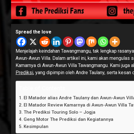
Spread the love
Menjelajah keindahan Tawangmangu, tak lengkap rasanya ta
Awun-Awun Villa. Dalam artikel ini, kami akan mengulas
Kamarnya di Awun-Awun Villa Tawangmangu. Kami juga a
Prediksi
, yang dipimpin oleh Andre Taulany, serta kesan d
Table of Contents
El Matador alias Andre Taulany dan Awun-Awun Vi
El Matador Review Kamarnya di Awun-Awun Villa 
The Prediksi Touring Solo – Jogja
Geng Motor The Prediksi dan Kegiatannya
Kesimpulan