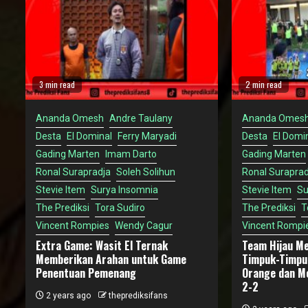
3 min read
2 min read
Ananda Omesh
Andre Taulany
Ananda Omes
Desta
El Dominal
Ferry Maryadi
Desta
El Domi
Gading Marten
Imam Darto
Gading Marten
Ronal Surapradja
Soleh Solihun
Ronal Suraprad
Stevie Item
Surya Insomnia
Stevie Item
Su
The Prediksi
Tora Sudiro
The Prediksi
T
Vincent Rompies
Wendy Cagur
Vincent Rompi
Extra Game: Wasit El Ternak
Team Hijau M
Memberikan Arahan untuk Game
Timpuk-Timpu
Penentuan Pemenang
Orange dan M
2-2
2 years ago
theprediksifans