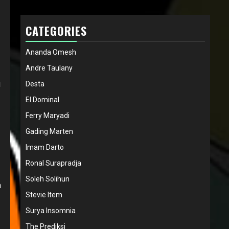
CATEGORIES
Ananda Omesh
Andre Taulany
i
Desta
El Dominal
Ferry Maryadi
Gading Marten
Imam Darto
Ronal Surapradja
Soleh Solihun
a
Stevie Item
Surya Insomnia
The Prediksi