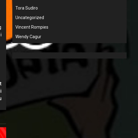
Tora Sudiro
Uncategorized
g
Vincent Rompies
i
Wendy Cagur
t
i
u