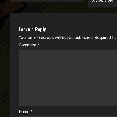
2 years ago
Leave a Reply
Your email address will not be published.
Required fi
Comment
*
Name
*