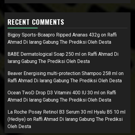
RECENT COMMENTS
Bigjoy Sports-Bcaapro Ripped Ananas 432g
on
Raffi
Ahmad Di larang Gabung The Prediksi Oleh Desta
BABE Dermatological Soap 250 ml
on
Raffi Ahmad Di
larang Gabung The Prediksi Oleh Desta
Beaver Energising multi-protection Shampoo 258 ml
on
Raffi Ahmad Di larang Gabung The Prediksi Oleh Desta
Ocean TwoD Drop D3 Vitamini 400 IU 30 ml
on
Raffi
Ahmad Di larang Gabung The Prediksi Oleh Desta
La Roche Posay Retinol B3 Serum 30 ml Hyalu B5 10 ml
(Hediye)
on
Raffi Ahmad Di larang Gabung The Prediksi
Oleh Desta