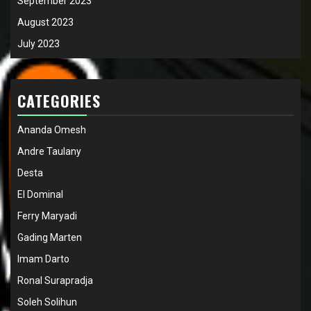
September 2023
August 2023
July 2023
CATEGORIES
Ananda Omesh
Andre Taulany
Desta
El Dominal
Ferry Maryadi
Gading Marten
Imam Darto
Ronal Surapradja
Soleh Solihun