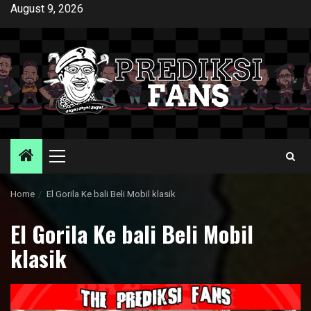
Skip
August 9, 2026
to
content
Primary
Menu
Home
El Gorila Ke bali Beli Mobil klasik
El Gorila Ke bali Beli Mobil
klasik