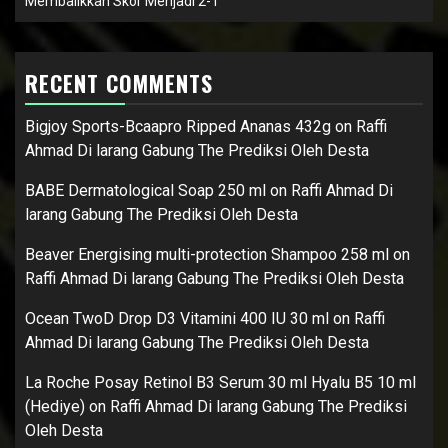
Membalikkan Skor Menjadi 2-1
RECENT COMMENTS
Bigjoy Sports-Bcaapro Ripped Ananas 432g
on
Raffi
Ahmad Di larang Gabung The Prediksi Oleh Desta
BABE Dermatological Soap 250 ml
on
Raffi Ahmad Di
larang Gabung The Prediksi Oleh Desta
Beaver Energising multi-protection Shampoo 258 ml
on
Raffi Ahmad Di larang Gabung The Prediksi Oleh Desta
Ocean TwoD Drop D3 Vitamini 400 IU 30 ml
on
Raffi
Ahmad Di larang Gabung The Prediksi Oleh Desta
La Roche Posay Retinol B3 Serum 30 ml Hyalu B5 10 ml
(Hediye)
on
Raffi Ahmad Di larang Gabung The Prediksi
Oleh Desta