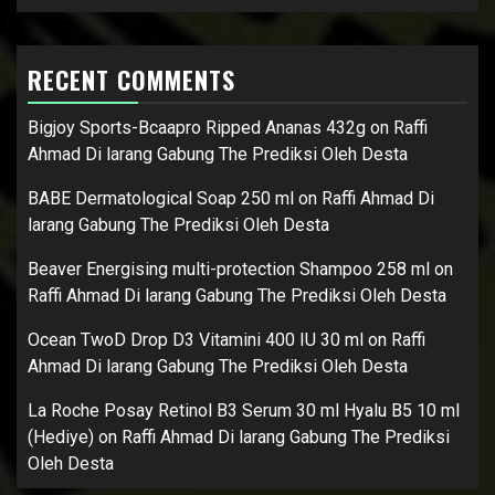
RECENT COMMENTS
Bigjoy Sports-Bcaapro Ripped Ananas 432g
on
Raffi
Ahmad Di larang Gabung The Prediksi Oleh Desta
BABE Dermatological Soap 250 ml
on
Raffi Ahmad Di
larang Gabung The Prediksi Oleh Desta
Beaver Energising multi-protection Shampoo 258 ml
on
Raffi Ahmad Di larang Gabung The Prediksi Oleh Desta
Ocean TwoD Drop D3 Vitamini 400 IU 30 ml
on
Raffi
Ahmad Di larang Gabung The Prediksi Oleh Desta
La Roche Posay Retinol B3 Serum 30 ml Hyalu B5 10 ml
(Hediye)
on
Raffi Ahmad Di larang Gabung The Prediksi
Oleh Desta