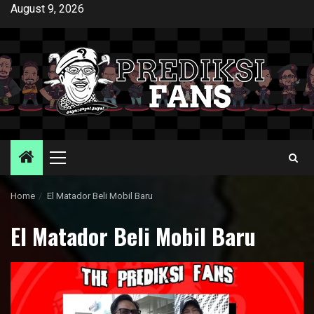
Skip
August 9, 2026
to
content
Primary
Menu
Home
El Matador Beli Mobil Baru
El Matador Beli Mobil Baru