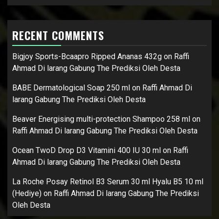
RECENT COMMENTS
Bigjoy Sports-Bcaapro Ripped Ananas 432g
on
Raffi
Ahmad Di larang Gabung The Prediksi Oleh Desta
BABE Dermatological Soap 250 ml
on
Raffi Ahmad Di
larang Gabung The Prediksi Oleh Desta
Beaver Energising multi-protection Shampoo 258 ml
on
Raffi Ahmad Di larang Gabung The Prediksi Oleh Desta
Ocean TwoD Drop D3 Vitamini 400 IU 30 ml
on
Raffi
Ahmad Di larang Gabung The Prediksi Oleh Desta
La Roche Posay Retinol B3 Serum 30 ml Hyalu B5 10 ml
(Hediye)
on
Raffi Ahmad Di larang Gabung The Prediksi
Oleh Desta