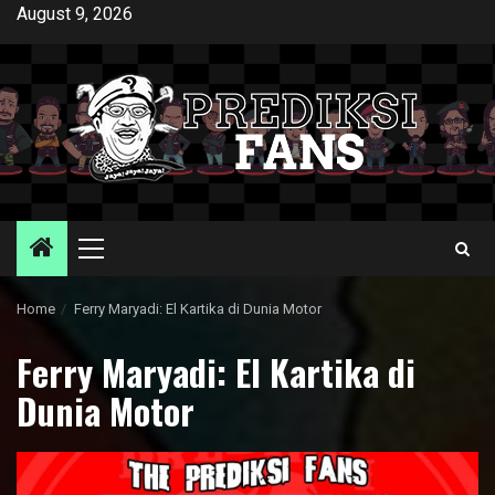
Skip
August 9, 2026
to
content
Primary
Menu
Home
Ferry Maryadi: El Kartika di Dunia Motor
Ferry Maryadi: El Kartika di
Dunia Motor