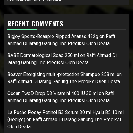
RECENT COMMENTS
Bigjoy Sports-Bcaapro Ripped Ananas 432g
on
Raffi
Ahmad Di larang Gabung The Prediksi Oleh Desta
BABE Dermatological Soap 250 ml
on
Raffi Ahmad Di
larang Gabung The Prediksi Oleh Desta
Beaver Energising multi-protection Shampoo 258 ml
on
Raffi Ahmad Di larang Gabung The Prediksi Oleh Desta
Ocean TwoD Drop D3 Vitamini 400 IU 30 ml
on
Raffi
Ahmad Di larang Gabung The Prediksi Oleh Desta
La Roche Posay Retinol B3 Serum 30 ml Hyalu B5 10 ml
(Hediye)
on
Raffi Ahmad Di larang Gabung The Prediksi
Oleh Desta