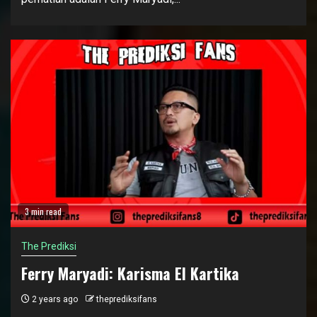
3 min read
The Prediksi
Ferry Maryadi: Karisma El Kartika
2 years ago
theprediksifans