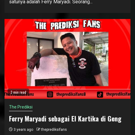
satunya adalah Ferry Maryadi. Seorang...
3 min read
The Prediksi
Ferry Maryadi sebagai El Kartika di Geng
3 years ago
theprediksifans