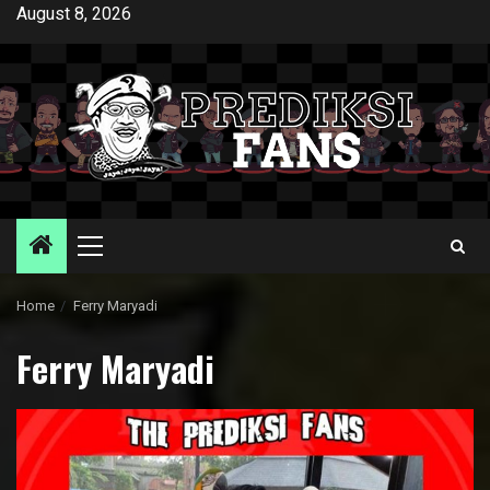
Skip
August 8, 2026
to
content
Primary
Menu
Home
Ferry Maryadi
Ferry Maryadi