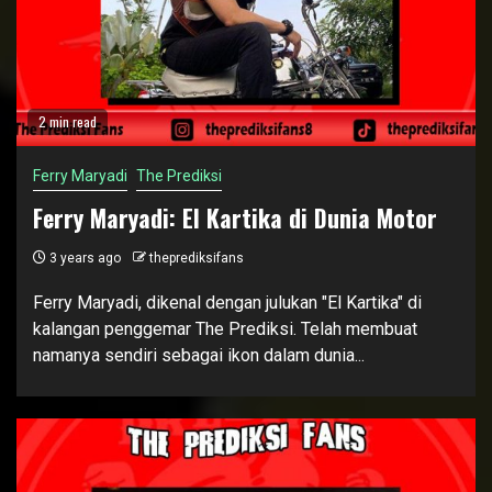
2 min read
Ferry Maryadi
The Prediksi
Ferry Maryadi: El Kartika di Dunia Motor
3 years ago
theprediksifans
Ferry Maryadi, dikenal dengan julukan "El Kartika" di
kalangan penggemar The Prediksi. Telah membuat
namanya sendiri sebagai ikon dalam dunia...