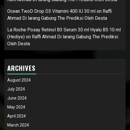
Ocean TwoD Drop D3 Vitamini 400 IU 30 ml
on
Raffi
Ahmad Di larang Gabung The Prediksi Oleh Desta
La Roche Posay Retinol B3 Serum 30 ml Hyalu B5 10 ml
(Hediye)
on
Raffi Ahmad Di larang Gabung The Prediksi
Oleh Desta
ARCHIVES
August 2024
July 2024
June 2024
May 2024
April 2024
March 2024