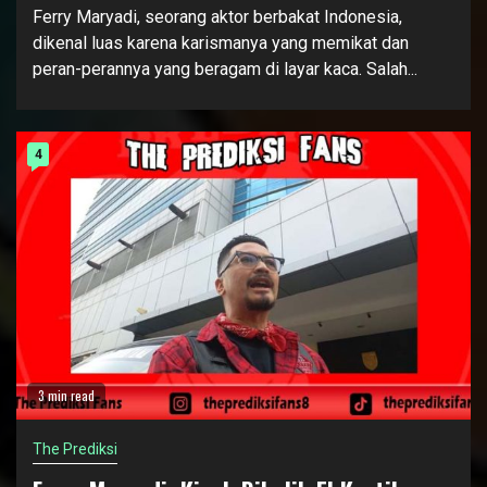
Ferry Maryadi, seorang aktor berbakat Indonesia,
dikenal luas karena karismanya yang memikat dan
peran-perannya yang beragam di layar kaca. Salah...
4
3 min read
The Prediksi