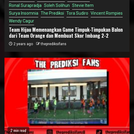
Ronal Surapradja
Soleh Solihun
Stevie Item
Surya Insomnia
The Prediksi
Tora Sudiro
Vincent Rompies
Wendy Cagur
Team Hijau Memenangkan Game Timpuk-Timpukan Balon
dari Team Orange dan Membuat Skor Imbang 2-2
2 years ago
theprediksifans
2 min read