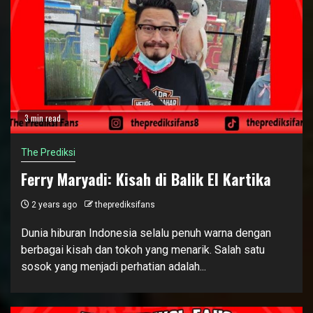
3 min read
The Prediksi
Ferry Maryadi: Kisah di Balik El Kartika
2 years ago
theprediksifans
Dunia hiburan Indonesia selalu penuh warna dengan
berbagai kisah dan tokoh yang menarik. Salah satu
sosok yang menjadi perhatian adalah...