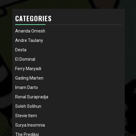
CATEGORIES
Ananda Omesh
Andre Taulany
Desta
El Dominal
Ferry Maryadi
Gading Marten
Imam Darto
Ronal Surapradja
Soleh Solihun
Stevie Item
Surya Insomnia
The Prediksi