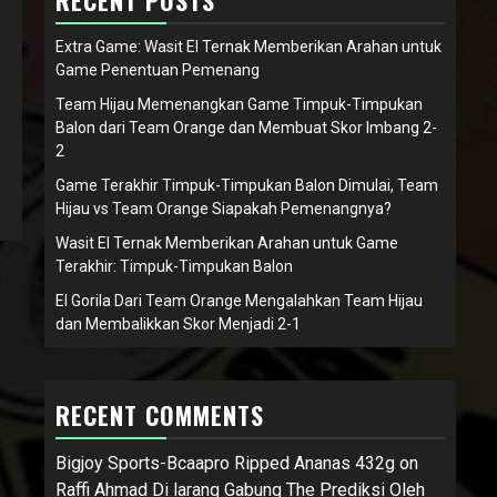
RECENT POSTS
Extra Game: Wasit El Ternak Memberikan Arahan untuk
Game Penentuan Pemenang
Team Hijau Memenangkan Game Timpuk-Timpukan
Balon dari Team Orange dan Membuat Skor Imbang 2-
2
Game Terakhir Timpuk-Timpukan Balon Dimulai, Team
Hijau vs Team Orange Siapakah Pemenangnya?
Wasit El Ternak Memberikan Arahan untuk Game
Terakhir: Timpuk-Timpukan Balon
El Gorila Dari Team Orange Mengalahkan Team Hijau
dan Membalikkan Skor Menjadi 2-1
RECENT COMMENTS
Bigjoy Sports-Bcaapro Ripped Ananas 432g
on
Raffi Ahmad Di larang Gabung The Prediksi Oleh