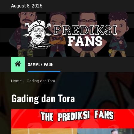
Skip
August 8, 2026
to
content
SAMPLE PAGE
Home
Gading dan Tora
Gading dan Tora