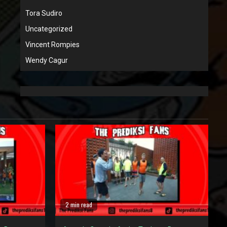
Tora Sudiro
Uncategorized
Vincent Rompies
Wendy Cagur
2 min read