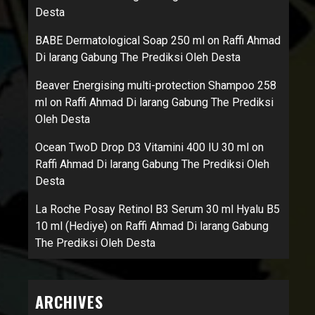
Desta
BABE Dermatological Soap 250 ml
on
Raffi Ahmad
Di larang Gabung The Prediksi Oleh Desta
Beaver Energising multi-protection Shampoo 258
ml
on
Raffi Ahmad Di larang Gabung The Prediksi
Oleh Desta
Ocean TwoD Drop D3 Vitamini 400 IU 30 ml
on
Raffi Ahmad Di larang Gabung The Prediksi Oleh
Desta
La Roche Posay Retinol B3 Serum 30 ml Hyalu B5
10 ml (Hediye)
on
Raffi Ahmad Di larang Gabung
The Prediksi Oleh Desta
ARCHIVES