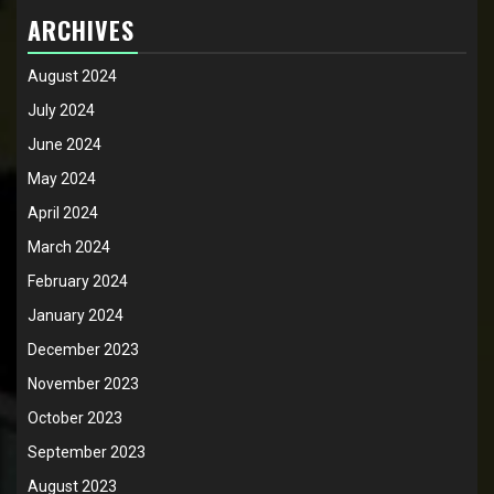
ARCHIVES
August 2024
July 2024
June 2024
May 2024
April 2024
March 2024
February 2024
January 2024
December 2023
November 2023
October 2023
September 2023
August 2023