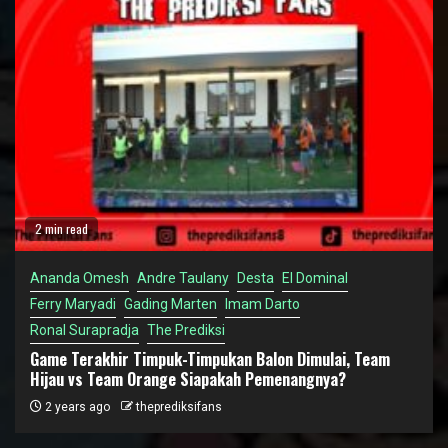
2 min read
Ananda Omesh
Andre Taulany
Desta
El Dominal
Ferry Maryadi
Gading Marten
Imam Darto
Ronal Surapradja
The Prediksi
Game Terakhir Timpuk-Timpukan Balon Dimulai, Team
Hijau vs Team Orange Siapakah Pemenangnya?
2 years ago
theprediksifans