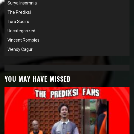
Surya Insomnia
The Prediksi
Tora Sudiro
Uncategorized
Vincent Rompies
Wendy Cagur
YOU MAY HAVE MISSED