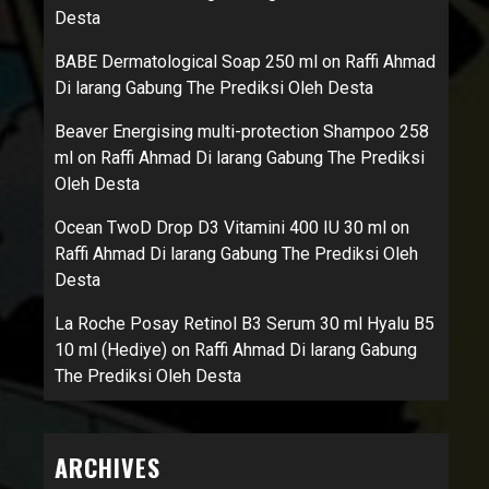
Desta
BABE Dermatological Soap 250 ml
on
Raffi Ahmad
Di larang Gabung The Prediksi Oleh Desta
Beaver Energising multi-protection Shampoo 258
ml
on
Raffi Ahmad Di larang Gabung The Prediksi
Oleh Desta
Ocean TwoD Drop D3 Vitamini 400 IU 30 ml
on
Raffi Ahmad Di larang Gabung The Prediksi Oleh
Desta
La Roche Posay Retinol B3 Serum 30 ml Hyalu B5
10 ml (Hediye)
on
Raffi Ahmad Di larang Gabung
The Prediksi Oleh Desta
ARCHIVES