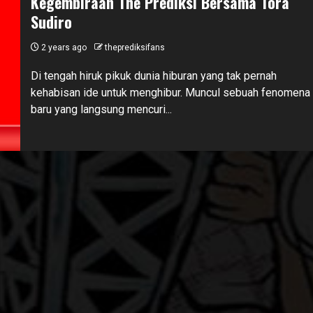
Kegembiraan The Prediksi Bersama Tora
Sudiro
2 years ago
theprediksifans
Di tengah hiruk pikuk dunia hiburan yang tak pernah
kehabisan ide untuk menghibur. Muncul sebuah fenomena
baru yang langsung mencuri...