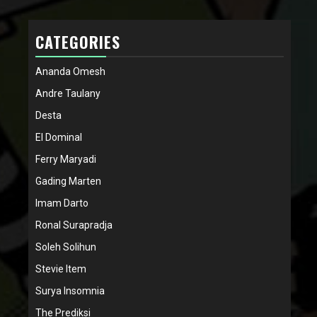
CATEGORIES
Ananda Omesh
Andre Taulany
Desta
El Dominal
Ferry Maryadi
Gading Marten
Imam Darto
Ronal Surapradja
Soleh Solihun
Stevie Item
Surya Insomnia
The Prediksi