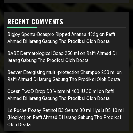
RECENT COMMENTS
Bigjoy Sports-Bcaapro Ripped Ananas 432g
on
Raffi
Ahmad Di larang Gabung The Prediksi Oleh Desta
BABE Dermatological Soap 250 ml
on
Raffi Ahmad Di
larang Gabung The Prediksi Oleh Desta
Beaver Energising multi-protection Shampoo 258 ml
on
Raffi Ahmad Di larang Gabung The Prediksi Oleh Desta
Ocean TwoD Drop D3 Vitamini 400 IU 30 ml
on
Raffi
Ahmad Di larang Gabung The Prediksi Oleh Desta
La Roche Posay Retinol B3 Serum 30 ml Hyalu B5 10 ml
(Hediye)
on
Raffi Ahmad Di larang Gabung The Prediksi
Oleh Desta