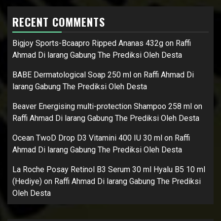
RECENT COMMENTS
Bigjoy Sports-Bcaapro Ripped Ananas 432g
on
Raffi
Ahmad Di larang Gabung The Prediksi Oleh Desta
BABE Dermatological Soap 250 ml
on
Raffi Ahmad Di
larang Gabung The Prediksi Oleh Desta
Beaver Energising multi-protection Shampoo 258 ml
on
Raffi Ahmad Di larang Gabung The Prediksi Oleh Desta
Ocean TwoD Drop D3 Vitamini 400 IU 30 ml
on
Raffi
Ahmad Di larang Gabung The Prediksi Oleh Desta
La Roche Posay Retinol B3 Serum 30 ml Hyalu B5 10 ml
(Hediye)
on
Raffi Ahmad Di larang Gabung The Prediksi
Oleh Desta