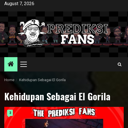
Skip
August 7, 2026
to
content
Primary
Menu
Home
Kehidupan Sebagai El Gorila
Kehidupan Sebagai El Gorila
3