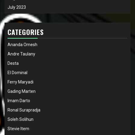
July 2023
CATEGORIES
Ananda Omesh
Andre Taulany
Desta
El Dominal
Ferry Maryadi
Gading Marten
Imam Darto
Ronal Surapradja
Soleh Solihun
Stevie Item