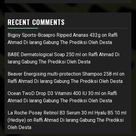
RECENT COMMENTS
Bigjoy Sports-Bcaapro Ripped Ananas 432g
on
Raffi
Ahmad Di larang Gabung The Prediksi Oleh Desta
BABE Dermatological Soap 250 ml
on
Raffi Ahmad Di
larang Gabung The Prediksi Oleh Desta
Beaver Energising multi-protection Shampoo 258 ml
on
Raffi Ahmad Di larang Gabung The Prediksi Oleh Desta
Ocean TwoD Drop D3 Vitamini 400 IU 30 ml
on
Raffi
Ahmad Di larang Gabung The Prediksi Oleh Desta
La Roche Posay Retinol B3 Serum 30 ml Hyalu B5 10 ml
(Hediye)
on
Raffi Ahmad Di larang Gabung The Prediksi
Oleh Desta