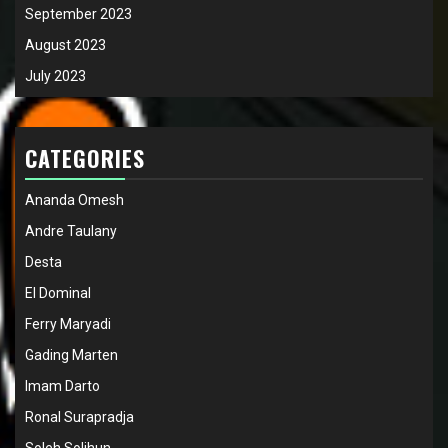
September 2023
August 2023
July 2023
CATEGORIES
Ananda Omesh
Andre Taulany
Desta
El Dominal
Ferry Maryadi
Gading Marten
Imam Darto
Ronal Surapradja