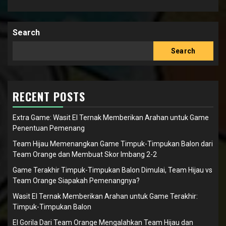
Search
Search
RECENT POSTS
Extra Game: Wasit El Ternak Memberikan Arahan untuk Game
Penentuan Pemenang
Team Hijau Memenangkan Game Timpuk-Timpukan Balon dari
Team Orange dan Membuat Skor Imbang 2-2
Game Terakhir Timpuk-Timpukan Balon Dimulai, Team Hijau vs
Team Orange Siapakah Pemenangnya?
Wasit El Ternak Memberikan Arahan untuk Game Terakhir:
Timpuk-Timpukan Balon
El Gorila Dari Team Orange Mengalahkan Team Hijau dan