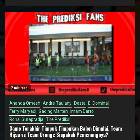
2 min read
Ananda Omesh
Andre Taulany
Desta
El Dominal
Ferry Maryadi
Gading Marten
Imam Darto
Ronal Surapradja
The Prediksi
Game Terakhir Timpuk-Timpukan Balon Dimulai, Team
Hijau vs Team Orange Siapakah Pemenangnya?