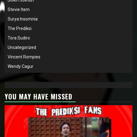
Soleh Solihun
Stevie Item
Surya Insomnia
The Prediksi
Tora Sudiro
Uncategorized
Vincent Rompies
Wendy Cagur
YOU MAY HAVE MISSED