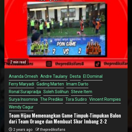
2 min read
Ananda Omesh
Andre Taulany
Desta
El Dominal
Ferry Maryadi
Gading Marten
Imam Darto
Ronal Surapradja
Soleh Solihun
Stevie Item
Surya Insomnia
The Prediksi
Tora Sudiro
Vincent Rompies
Wendy Cagur
Team Hijau Memenangkan Game Timpuk-Timpukan Balon
dari Team Orange dan Membuat Skor Imbang 2-2
2 years ago
theprediksifans