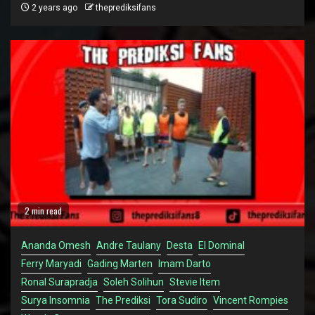
2 years ago
theprediksifans
2 min read
Ananda Omesh
Andre Taulany
Desta
El Dominal
Ferry Maryadi
Gading Marten
Imam Darto
Ronal Surapradja
Soleh Solihun
Stevie Item
Surya Insomnia
The Prediksi
Tora Sudiro
Vincent Rompies