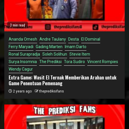
3 min read
Ananda Omesh
Andre Taulany
Desta
El Dominal
Ferry Maryadi
Gading Marten
Imam Darto
Ronal Surapradja
Soleh Solihun
Stevie Item
Surya Insomnia
The Prediksi
Tora Sudiro
Vincent Rompies
Wendy Cagur
Extra Game: Wasit El Ternak Memberikan Arahan untuk
Game Penentuan Pemenang
2 years ago
theprediksifans