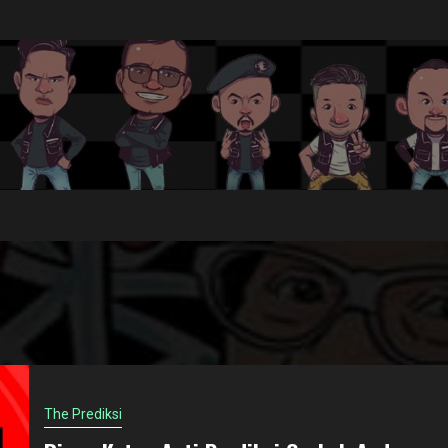
The Prediksi