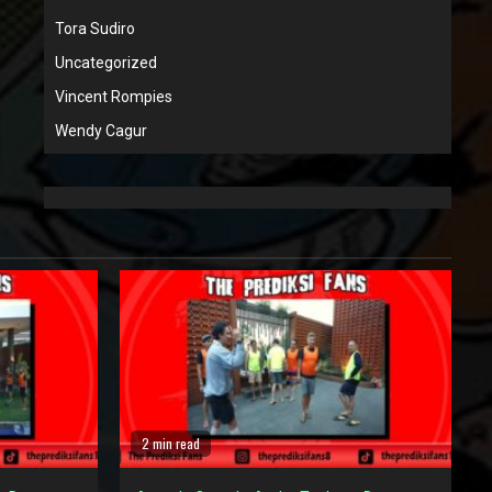
Tora Sudiro
Uncategorized
Vincent Rompies
Wendy Cagur
2 min read