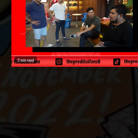
2 min read