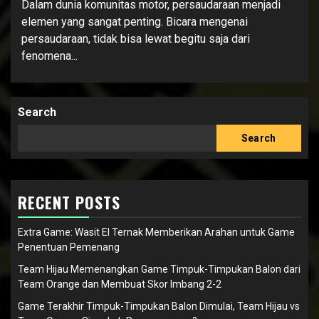
Dalam dunia komunitas motor, persaudaraan menjadi
elemen yang sangat penting. Bicara mengenai
persaudaraan, tidak bisa lewat begitu saja dari
fenomena...
Search
Search
RECENT POSTS
Extra Game: Wasit El Ternak Memberikan Arahan untuk Game
Penentuan Pemenang
Team Hijau Memenangkan Game Timpuk-Timpukan Balon dari
Team Orange dan Membuat Skor Imbang 2-2
Game Terakhir Timpuk-Timpukan Balon Dimulai, Team Hijau vs