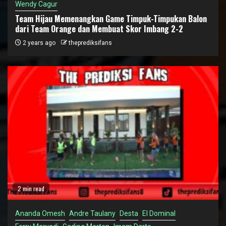
Wendy Cagur
Team Hijau Memenangkan Game Timpuk-Timpukan Balon
dari Team Orange dan Membuat Skor Imbang 2-2
2 years ago
theprediksifans
2 min read
Ananda Omesh
Andre Taulany
Desta
El Dominal