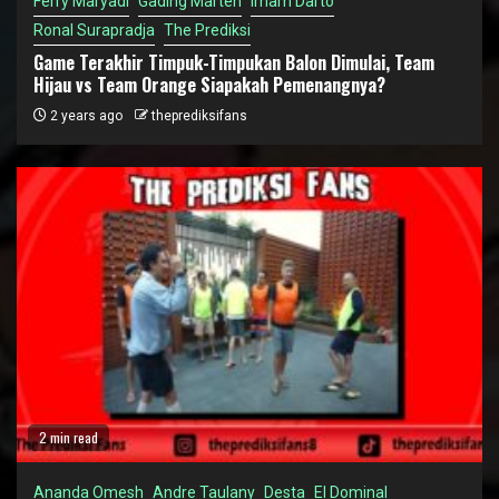
Ferry Maryadi
Gading Marten
Imam Darto
Ronal Surapradja
The Prediksi
Game Terakhir Timpuk-Timpukan Balon Dimulai, Team
Hijau vs Team Orange Siapakah Pemenangnya?
2 years ago
theprediksifans
2 min read
Ananda Omesh
Andre Taulany
Desta
El Dominal