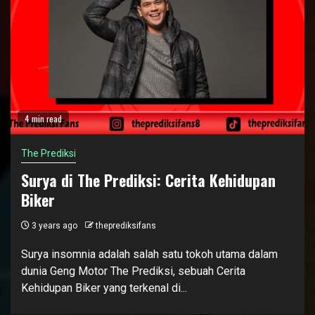
4 min read
The Prediksi
Surya di The Prediksi: Cerita Kehidupan
Biker
3 years ago
theprediksifans
Surya insomnia adalah salah satu tokoh utama dalam
dunia Geng Motor The Prediksi, sebuah Cerita
Kehidupan Biker yang terkenal di...