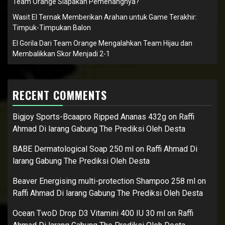
Team Orange Siapakah Pemenangnya?
Wasit El Ternak Memberikan Arahan untuk Game Terakhir:
Timpuk-Timpukan Balon
El Gorila Dari Team Orange Mengalahkan Team Hijau dan
Membalikkan Skor Menjadi 2-1
RECENT COMMENTS
Bigjoy Sports-Bcaapro Ripped Ananas 432g
on
Raffi
Ahmad Di larang Gabung The Prediksi Oleh Desta
BABE Dermatological Soap 250 ml
on
Raffi Ahmad Di
larang Gabung The Prediksi Oleh Desta
Beaver Energising multi-protection Shampoo 258 ml
on
Raffi Ahmad Di larang Gabung The Prediksi Oleh Desta
Ocean TwoD Drop D3 Vitamini 400 IU 30 ml
on
Raffi