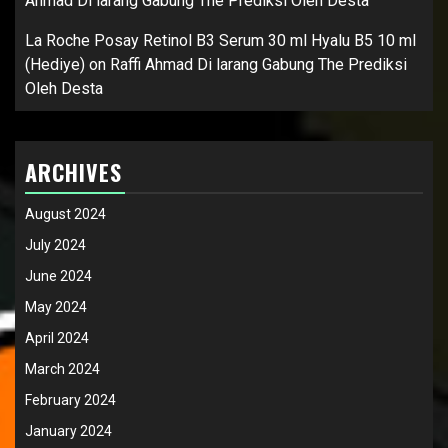
Ahmad Di larang Gabung The Prediksi Oleh Desta
La Roche Posay Retinol B3 Serum 30 ml Hyalu B5 10 ml
(Hediye)
on
Raffi Ahmad Di larang Gabung The Prediksi
Oleh Desta
ARCHIVES
August 2024
July 2024
June 2024
May 2024
April 2024
March 2024
February 2024
January 2024