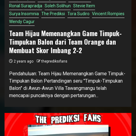
Ronal Surapradja
Soleh Solihun
Stevie Item
Surya Insomnia
The Prediksi
Tora Sudiro
Vincent Rompies
Wendy Cagur
Team Hijau Memenangkan Game Timpuk-
Timpukan Balon dari Team Orange dan
Membuat Skor Imbang 2-2
2 years ago
theprediksifans
Pendahuluan: Team Hijau Memenangkan Game Timpuk-
Timpukan Balon Pertandingan seru "Timpuk-Timpukan
Balon" di Awun-Awun Villa Tawangmangu telah
mencapai puncaknya dengan pertarungan...