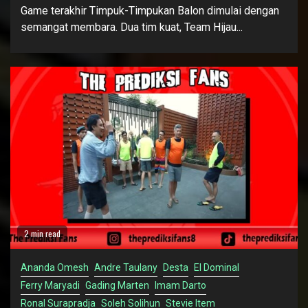
Game terakhir Timpuk-Timpukan Balon dimulai dengan
semangat membara. Dua tim kuat, Team Hijau...
2 min read
Ananda Omesh
Andre Taulany
Desta
El Dominal
Ferry Maryadi
Gading Marten
Imam Darto
Ronal Surapradja
Soleh Solihun
Stevie Item