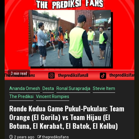
3 min read
Ananda Omesh
Desta
Ronal Surapradja
Stevie Item
The Prediksi
Vincent Rompies
Ronde Kedua Game Pukul-Pukulan: Team
Orange (El Gorila) vs Team Hijau (El
Botuna, El Kerabat, El Batok, El Kolbu)
2 years ago
theprediksifans