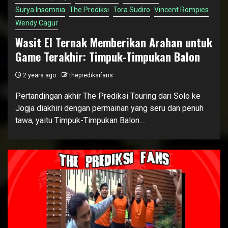
Surya Insomnia
The Prediksi
Tora Sudiro
Vincent Rompies
Wendy Cagur
Wasit El Ternak Memberikan Arahan untuk
Game Terakhir: Timpuk-Timpukan Balon
2 years ago
theprediksifans
Pertandingan akhir The Prediksi Touring dari Solo ke
Jogja diakhiri dengan permainan yang seru dan penuh
tawa, yaitu Timpuk-Timpukan Balon....