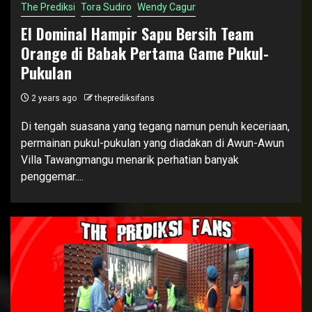
The Prediksi
Tora Sudiro
Wendy Cagur
El Dominal Hampir Sapu Bersih Team
Orange di Babak Pertama Game Pukul-
Pukulan
2 years ago
theprediksifans
Di tengah suasana yang tegang namun penuh keceriaan,
permainan pukul-pukulan yang diadakan di Awun-Awun
Villa Tawangmangu menarik perhatian banyak
penggemar....