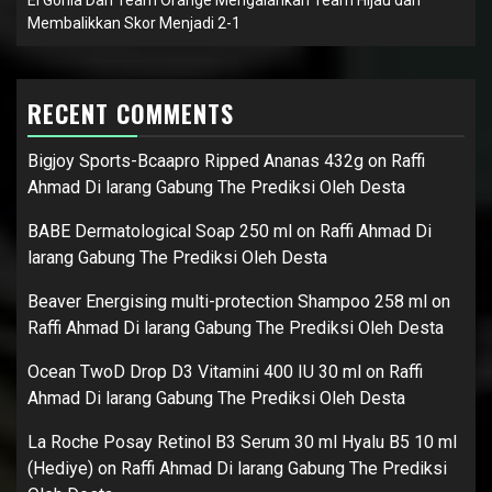
El Gorila Dari Team Orange Mengalahkan Team Hijau dan
Membalikkan Skor Menjadi 2-1
RECENT COMMENTS
Bigjoy Sports-Bcaapro Ripped Ananas 432g
on
Raffi
Ahmad Di larang Gabung The Prediksi Oleh Desta
BABE Dermatological Soap 250 ml
on
Raffi Ahmad Di
larang Gabung The Prediksi Oleh Desta
Beaver Energising multi-protection Shampoo 258 ml
on
Raffi Ahmad Di larang Gabung The Prediksi Oleh Desta
Ocean TwoD Drop D3 Vitamini 400 IU 30 ml
on
Raffi
Ahmad Di larang Gabung The Prediksi Oleh Desta
La Roche Posay Retinol B3 Serum 30 ml Hyalu B5 10 ml
(Hediye)
on
Raffi Ahmad Di larang Gabung The Prediksi