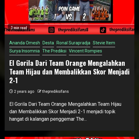
3 min read
Ananda Omesh
Desta
Ronal Surapradja
Stevie Item
Surya Insomnia
The Prediksi
Vincent Rompies
El Gorila Dari Team Orange Mengalahkan
Team Hijau dan Membalikkan Skor Menjadi
2-1
2 years ago
theprediksifans
El Gorila Dari Team Orange Mengalahkan Team Hijau
dan Membalikkan Skor Menjadi 2-1 menjadi topik
hangat di kalangan penggemar The...