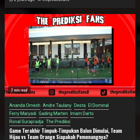
2 min read
Ananda Omesh
Andre Taulany
Desta
El Dominal
Ferry Maryadi
Gading Marten
Imam Darto
Ronal Surapradja
The Prediksi
Game Terakhir Timpuk-Timpukan Balon Dimulai, Team
Hijau vs Team Orange Siapakah Pemenangnya?