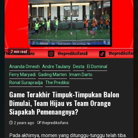
2 min read
Ananda Omesh
Andre Taulany
Desta
El Dominal
Ferry Maryadi
Gading Marten
Imam Darto
Ronal Surapradja
The Prediksi
Game Terakhir Timpuk-Timpukan Balon
Dimulai, Team Hijau vs Team Orange
Siapakah Pemenangnya?
2 years ago
theprediksifans
Pada akhirnya, momen yang ditunggu-tunggu telah tiba.