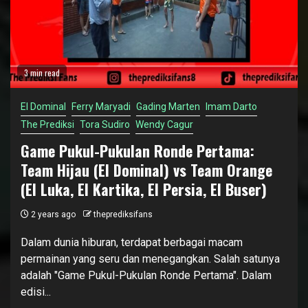
3 min read
El Dominal
Ferry Maryadi
Gading Marten
Imam Darto
The Prediksi
Tora Sudiro
Wendy Cagur
Game Pukul-Pukulan Ronde Pertama:
Team Hijau (El Dominal) vs Team Orange
(El Luka, El Kartika, El Persia, El Buser)
2 years ago
theprediksifans
Dalam dunia hiburan, terdapat berbagai macam
permainan yang seru dan menegangkan. Salah satunya
adalah "Game Pukul-Pukulan Ronde Pertama". Dalam
edisi...