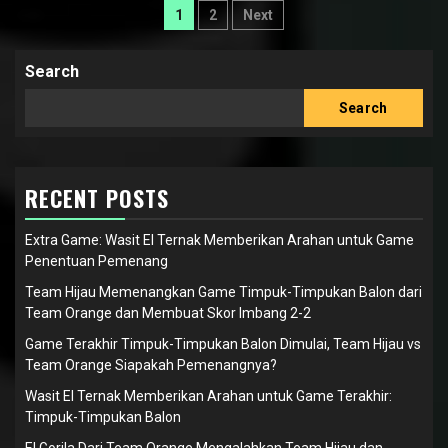
Posts
1
2
Next
pagination
Search
Search
RECENT POSTS
Extra Game: Wasit El Ternak Memberikan Arahan untuk Game
Penentuan Pemenang
Team Hijau Memenangkan Game Timpuk-Timpukan Balon dari
Team Orange dan Membuat Skor Imbang 2-2
Game Terakhir Timpuk-Timpukan Balon Dimulai, Team Hijau vs
Team Orange Siapakah Pemenangnya?
Wasit El Ternak Memberikan Arahan untuk Game Terakhir:
Timpuk-Timpukan Balon