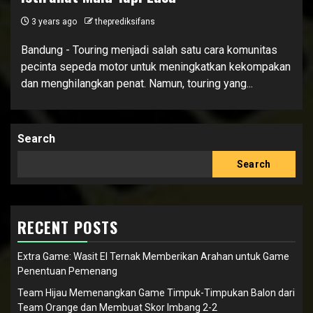
3 years ago
theprediksifans
Bandung - Touring menjadi salah satu cara komunitas
pecinta sepeda motor untuk meningkatkan kekompakan
dan menghilangkan penat. Namun, touring yang...
Search
Search
RECENT POSTS
Extra Game: Wasit El Ternak Memberikan Arahan untuk Game
Penentuan Pemenang
Team Hijau Memenangkan Game Timpuk-Timpukan Balon dari
Team Orange dan Membuat Skor Imbang 2-2