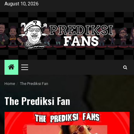
Skip
August 10, 2026
to
content
Primary
Menu
Home
The Prediksi Fan
The Prediksi Fan