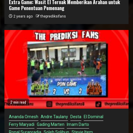
Extra Game: Wasit El Ternak Memberikan Arahan untuk
Game Penentuan Pemenang
2 years ago
theprediksifans
2 min read
Ananda Omesh
Andre Taulany
Desta
El Dominal
Ferry Maryadi
Gading Marten
Imam Darto
Ronal Surapradja
Soleh Solihun
Stevie Item