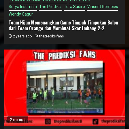
Surya Insomnia
The Prediksi
Tora Sudiro
Vincent Rompies
Wendy Cagur
Team Hijau Memenangkan Game Timpuk-Timpukan Balon
dari Team Orange dan Membuat Skor Imbang 2-2
2 years ago
theprediksifans
2 min read