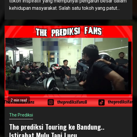
tokoh inspiratif yang mempunyai pengaruh besar dalam
kehidupan masyarakat. Salah satu tokoh yang patut...
2 min read
The Prediksi
The prediksi Touring ke Bandung..
Istirahat Mulu Tapi Lucu