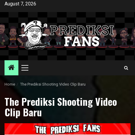
Skip
August 7, 2026
to
content
Primary
Menu
Home
The Prediksi Shooting Video Clip Baru
The Prediksi Shooting Video
Clip Baru