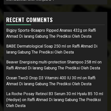
RECENT COMMENTS
Bigjoy Sports-Bcaapro Ripped Ananas 432g
on
Raffi
Ahmad Di larang Gabung The Prediksi Oleh Desta
BABE Dermatological Soap 250 ml
on
Raffi Ahmad Di
larang Gabung The Prediksi Oleh Desta
Beaver Energising multi-protection Shampoo 258 ml
on
Raffi Ahmad Di larang Gabung The Prediksi Oleh Desta
Ocean TwoD Drop D3 Vitamini 400 IU 30 ml
on
Raffi
Ahmad Di larang Gabung The Prediksi Oleh Desta
La Roche Posay Retinol B3 Serum 30 ml Hyalu B5 10 ml
(Hediye)
on
Raffi Ahmad Di larang Gabung The Prediksi
Oleh Desta