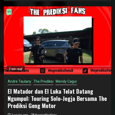
11
3 min read
Andre Taulany
The Prediksi
Wendy Cagur
El Matador dan El Luka Telat Datang
Ngumpul: Touring Solo-Jogja Bersama The
Prediksi Geng Motor