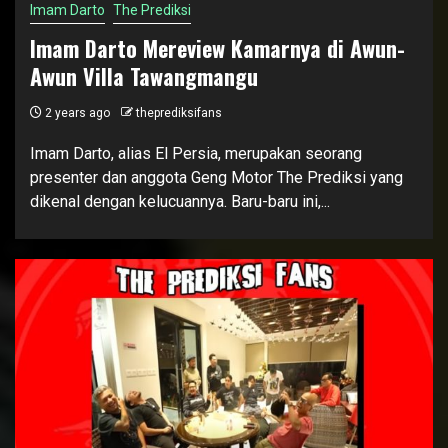
Imam Darto
The Prediksi
Imam Darto Mereview Kamarnya di Awun-
Awun Villa Tawangmangu
2 years ago
theprediksifans
Imam Darto, alias El Persia, merupakan seorang
presenter dan anggota Geng Motor The Prediksi yang
dikenal dengan kelucuannya. Baru-baru ini,...