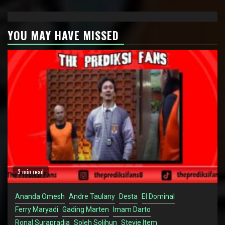
YOU MAY HAVE MISSED
3 min read
Ananda Omesh
Andre Taulany
Desta
El Dominal
Ferry Maryadi
Gading Marten
Imam Darto
Ronal Surapradja
Soleh Solihun
Stevie Item