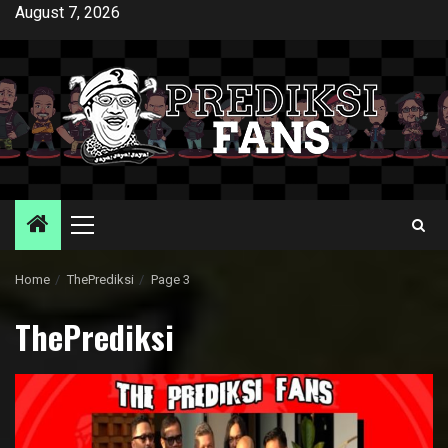
Skip
August 7, 2026
to
content
Primary
Menu
Home
ThePrediksi
Page 3
ThePrediksi