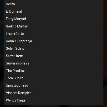
Desta
El Dominal
Ferry Maryadi
Gading Marten
Imam Darto
Ronal Surapradja
Soleh Solihun
Stevie Item
Surya Insomnia
The Prediksi
Tora Sudiro
Uncategorized
Vincent Rompies
Wendy Cagur