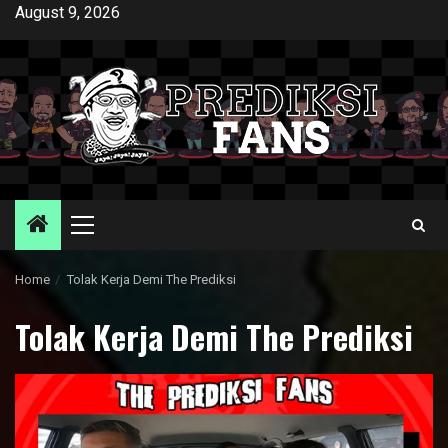
Skip
August 9, 2026
to
content
Primary
Menu
Home
Tolak Kerja Demi The Prediksi
Tolak Kerja Demi The Prediksi