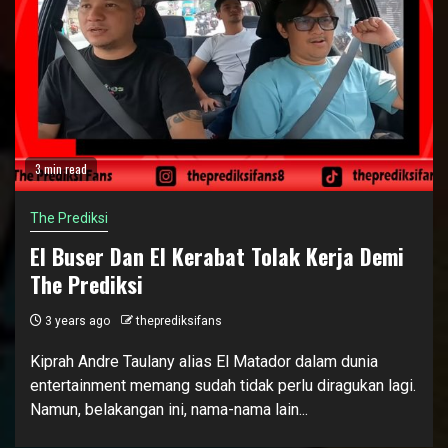
3 min read
The Prediksi
El Buser Dan El Kerabat Tolak Kerja Demi
The Prediksi
3 years ago
theprediksifans
Kiprah Andre Taulany alias El Matador dalam dunia
entertainment memang sudah tidak perlu diragukan lagi.
Namun, belakangan ini, nama-nama lain...