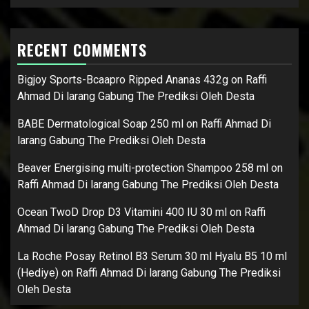
RECENT COMMENTS
Bigjoy Sports-Bcaapro Ripped Ananas 432g
on
Raffi
Ahmad Di larang Gabung The Prediksi Oleh Desta
BABE Dermatological Soap 250 ml
on
Raffi Ahmad Di
larang Gabung The Prediksi Oleh Desta
Beaver Energising multi-protection Shampoo 258 ml
on
Raffi Ahmad Di larang Gabung The Prediksi Oleh Desta
Ocean TwoD Drop D3 Vitamini 400 IU 30 ml
on
Raffi
Ahmad Di larang Gabung The Prediksi Oleh Desta
La Roche Posay Retinol B3 Serum 30 ml Hyalu B5 10 ml
(Hediye)
on
Raffi Ahmad Di larang Gabung The Prediksi
Oleh Desta