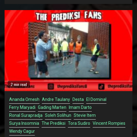
2 min read
Ananda Omesh
Andre Taulany
Desta
El Dominal
Ferry Maryadi
Gading Marten
Imam Darto
Ronal Surapradja
Soleh Solihun
Stevie Item
Surya Insomnia
The Prediksi
Tora Sudiro
Vincent Rompies
Wendy Cagur