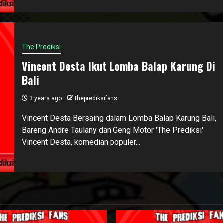
The Prediksi
Vincent Desta Ikut Lomba Balap Karung Di
Bali
3 years ago
theprediksifans
Vincent Desta Bersaing dalam Lomba Balap Karung Bali,
Bareng Andre Taulany dan Geng Motor 'The Prediksi'
Vincent Desta, komedian populer...