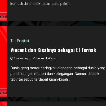
komedi dan musik dalam satu paket...
The Prediksi
Vincent dan Kisahnya sebagai El Ternak
2 years ago
theprediksifans
Dunia geng motor seringkali dianggap sebagai dunia yang
penuh dengan misteri dan ketegangan. Namun, di balik
tabir tersebut, terdapat kisah-kisah...