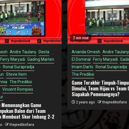
2 min read
mesh
Andre Taulany
Desta
Ananda Omesh
Andre Taulany
Ferry Maryadi
Gading Marten
El Dominal
Ferry Maryadi
Gadi
o
Ronal Surapradja
Imam Darto
Ronal Surapradja
un
Stevie Item
The Prediksi
Game Terakhir Timpuk-Timpu
mnia
The Prediksi
Dimulai, Team Hijau vs Team
Vincent Rompies
Siapakah Pemenangnya?
ur
2 years ago
theprediksifans
u Memenangkan Game
mpukan Balon dari Team
n Membuat Skor Imbang 2-2
go
theprediksifans