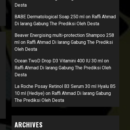
Desta
BABE Dermatological Soap 250 ml
on
Raffi Ahmad
Di larang Gabung The Prediksi Oleh Desta
Beaver Energising multi-protection Shampoo 258
ml
on
Raffi Ahmad Di larang Gabung The Prediksi
Oleh Desta
Ocean TwoD Drop D3 Vitamini 400 IU 30 ml
on
Raffi Ahmad Di larang Gabung The Prediksi Oleh
Desta
La Roche Posay Retinol B3 Serum 30 ml Hyalu B5
10 ml (Hediye)
on
Raffi Ahmad Di larang Gabung
The Prediksi Oleh Desta
ARCHIVES