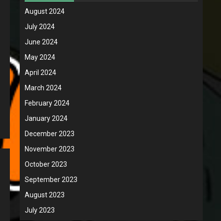
August 2024
July 2024
June 2024
May 2024
April 2024
March 2024
February 2024
January 2024
December 2023
November 2023
October 2023
September 2023
August 2023
July 2023