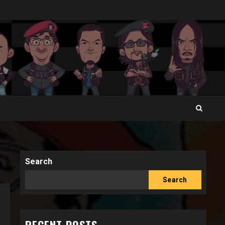
Search
Search