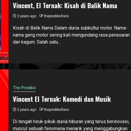
Vincent, El Ternak: Kisah di Balik Nama
2 years ago
theprediksifans
Kisah di Balik Nama Dalam dunia subkultur motor. Nama-
nama geng motor sering kali mengundang rasa penasaran
dan kagum. Salah satu...
The Prediksi
Vincent El Ternak: Komedi dan Musik
2 years ago
theprediksifans
Di tengah hiruk-pikuk dunia hiburan yang terus berinovasi,
muncul sebuah fenomena menarik yang menggabungkan