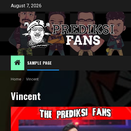
Skip
August 7, 2026
to
content
SAMPLE PAGE
Home
Vincent
Vincent