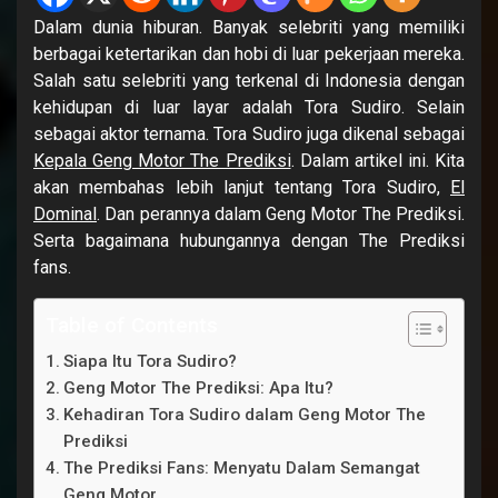
Dalam dunia hiburan. Banyak selebriti yang memiliki
berbagai ketertarikan dan hobi di luar pekerjaan mereka.
Salah satu selebriti yang terkenal di Indonesia dengan
kehidupan di luar layar adalah Tora Sudiro. Selain
sebagai aktor ternama. Tora Sudiro juga dikenal sebagai
Kepala Geng Motor The Prediksi
. Dalam artikel ini. Kita
akan membahas lebih lanjut tentang Tora Sudiro,
El
Dominal
. Dan perannya dalam Geng Motor The Prediksi.
Serta bagaimana hubungannya dengan The Prediksi
fans.
Table of Contents
Siapa Itu Tora Sudiro?
Geng Motor The Prediksi: Apa Itu?
Kehadiran Tora Sudiro dalam Geng Motor The
Prediksi
The Prediksi Fans: Menyatu Dalam Semangat
Geng Motor