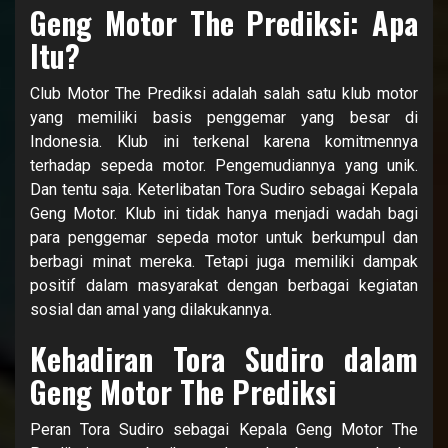
Geng Motor The Prediksi: Apa
Itu?
Club Motor The Prediksi adalah salah satu klub motor
yang memiliki basis penggemar yang besar di
Indonesia. Klub ini terkenal karena komitmennya
terhadap sepeda motor. Pengemudiannya yang unik.
Dan tentu saja. Keterlibatan Tora Sudiro sebagai Kepala
Geng Motor. Klub ini tidak hanya menjadi wadah bagi
para penggemar sepeda motor untuk berkumpul dan
berbagi minat mereka. Tetapi juga memiliki dampak
positif dalam masyarakat dengan berbagai kegiatan
sosial dan amal yang dilakukannya.
Kehadiran Tora Sudiro dalam
Geng Motor The Prediksi
Peran Tora Sudiro sebagai Kepala Geng Motor The