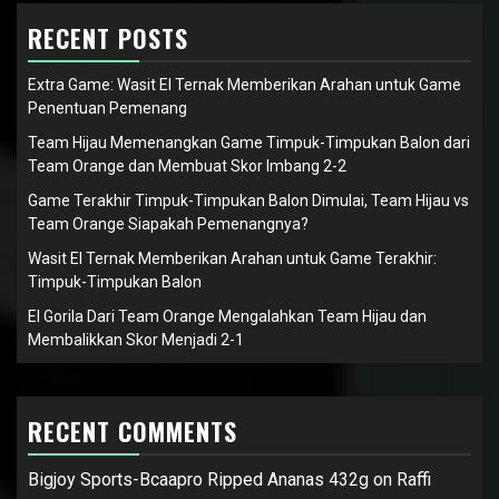
RECENT POSTS
Extra Game: Wasit El Ternak Memberikan Arahan untuk Game
Penentuan Pemenang
Team Hijau Memenangkan Game Timpuk-Timpukan Balon dari
Team Orange dan Membuat Skor Imbang 2-2
Game Terakhir Timpuk-Timpukan Balon Dimulai, Team Hijau vs
Team Orange Siapakah Pemenangnya?
Wasit El Ternak Memberikan Arahan untuk Game Terakhir:
Timpuk-Timpukan Balon
El Gorila Dari Team Orange Mengalahkan Team Hijau dan
Membalikkan Skor Menjadi 2-1
RECENT COMMENTS
Bigjoy Sports-Bcaapro Ripped Ananas 432g
on
Raffi