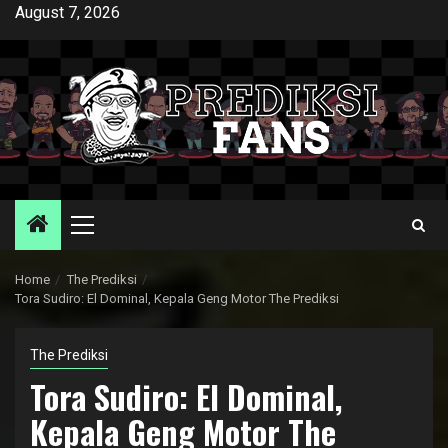
Skip
August 7, 2026
to
content
Primary
Menu
Home
The Prediksi
Tora Sudiro: El Dominal, Kepala Geng Motor The Prediksi
The Prediksi
Tora Sudiro: El Dominal,
Kepala Geng Motor The