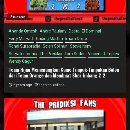
2 min read
Ananda Omesh
Andre Taulany
Desta
El Dominal
Ferry Maryadi
Gading Marten
Imam Darto
Ronal Surapradja
Soleh Solihun
Stevie Item
Surya Insomnia
The Prediksi
Tora Sudiro
Vincent Rompies
Wendy Cagur
Team Hijau Memenangkan Game Timpuk-Timpukan Balon
dari Team Orange dan Membuat Skor Imbang 2-2
2 years ago
theprediksifans